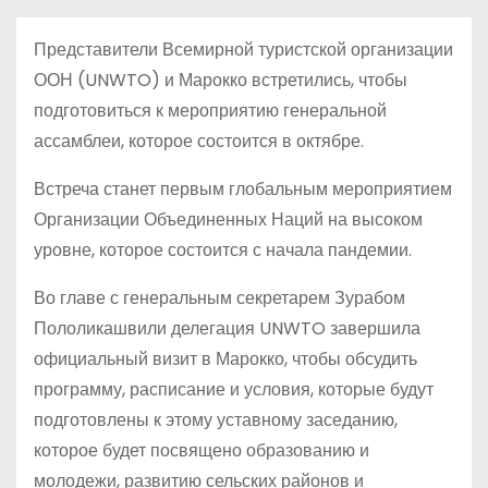
о
м
Представители Всемирной туристской организации
у
ООН (UNWTO) и Марокко встретились, чтобы
подготовиться к мероприятию генеральной
ассамблеи, которое состоится в октябре.
Встреча станет первым глобальным мероприятием
Организации Объединенных Наций на высоком
уровне, которое состоится с начала пандемии.
Во главе с генеральным секретарем Зурабом
Пололикашвили делегация UNWTO завершила
официальный визит в Марокко, чтобы обсудить
программу, расписание и условия, которые будут
подготовлены к этому уставному заседанию,
которое будет посвящено образованию и
молодежи, развитию сельских районов и