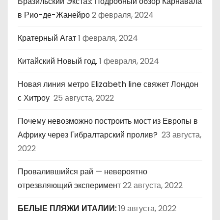
Бразильский Экстаз: Подробный обзор Карнавала
в Рио-де-Жанейро
2 февраля, 2024
Кратерный Агат
1 февраля, 2024
Китайский Новый год.
1 февраля, 2024
Новая линия метро Elizabeth line свяжет Лондон
с Хитроу
25 августа, 2022
Почему невозможно построить мост из Европы в
Африку через Гибралтарский пролив?
23 августа,
2022
Провалившийся рай — невероятно
отрезвляющий эксперимент
22 августа, 2022
БЕЛЫЕ ПЛЯЖИ ИТАЛИИ:
19 августа, 2022