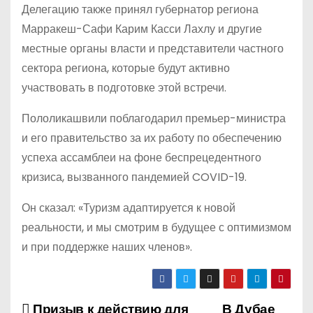
Делегацию также принял губернатор региона
Марракеш-Сафи Карим Касси Лахлу и другие
местные органы власти и представители частного
сектора региона, которые будут активно
участвовать в подготовке этой встречи.
Пололикашвили поблагодарил премьер-министра
и его правительство за их работу по обеспечению
успеха ассамблеи на фоне беспрецедентного
кризиса, вызванного пандемией COVID-19.
Он сказал: «Туризм адаптируется к новой
реальности, и мы смотрим в будущее с оптимизмом
и при поддержке наших членов».
Призыв к действию для
В Дубае