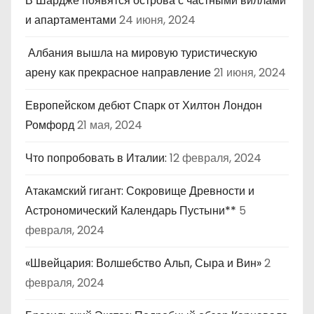
В Шардже появятся острова с частными виллами
и апартаментами
24 июня, 2024
Албания вышла на мировую туристическую
арену как прекрасное направление
21 июня, 2024
Европейском дебют Спарк от Хилтон Лондон
Ромфорд
21 мая, 2024
Что попробовать в Италии:
12 февраля, 2024
Атакамский гигант: Сокровище Древности и
Астрономический Календарь Пустыни**
5
февраля, 2024
«Швейцария: Волшебство Альп, Сыра и Вин»
2
февраля, 2024