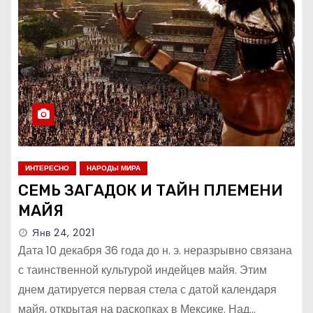
ИНТЕРЕСНО
НАРОДЫ МИРА
СЕМЬ ЗАГАДОК И ТАЙН ПЛЕМЕНИ
МАЙЯ
Янв 24, 2021
Дата 10 декабря 36 года до н. э. неразрывно связана
с таинственной культурой индейцев майя. Этим
днем датируется первая стела с датой календаря
майя, открытая на раскопках в Мексике. Над…