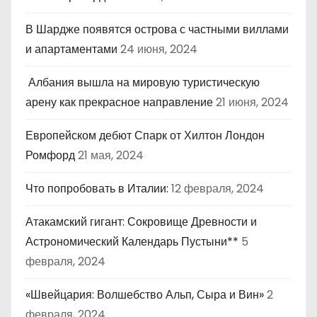
В Шардже появятся острова с частными виллами
и апартаментами
24 июня, 2024
Албания вышла на мировую туристическую
арену как прекрасное направление
21 июня, 2024
Европейском дебют Спарк от Хилтон Лондон
Ромфорд
21 мая, 2024
Что попробовать в Италии:
12 февраля, 2024
Атакамский гигант: Сокровище Древности и
Астрономический Календарь Пустыни**
5
февраля, 2024
«Швейцария: Волшебство Альп, Сыра и Вин»
2
февраля, 2024