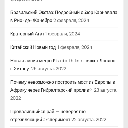
Бразильский Экстаз: Подробный обзор Карнавала
в Рио-де-Жанейро
2 февраля, 2024
Кратерный Агат
1 февраля, 2024
Китайский Новый год.
1 февраля, 2024
Новая линия метро Elizabeth line свяжет Лондон
с Хитроу
25 августа, 2022
Почему невозможно построить мост из Европы в
Африку через Гибралтарский пролив?
23 августа,
2022
Провалившийся рай — невероятно
отрезвляющий эксперимент
22 августа, 2022