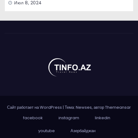
Июл 8, 2024
Сайт работает на WordPress
|
Тема: Newses, автор
Themeansar
facebook
instagram
linkedin
youtube
Азербайджан