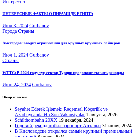
Интересно
ИНТЕРЕСНЫЕ ФАКТЫ О ПИРАМИДЕ ЕГИПТА
Июл 3, 2024
Gurbanov
Города
Страны
Амстердам вводит ограничения для крупных круизных лайнеров
Июл 1, 2024
Gurbanov
Страны
WTTC: В 2024 году тур сектор Турции продолжит ставить рекорды
Июн 24, 2024
Gurbanov
Обзор новостей
Səyahət Edərək İşləmək: Rəqəmsal Köçərilik və
Azərbaycanda Ən Son Vakansiyalar
1 августа, 2026
Schilthornbahn 20XX
19 декабря, 2024
Годовой рекорд побил аэропорт Антальи
31 июля, 2024
В Кисловодске открылся самый крупный премиальный
санаторий
8 июля, 2024