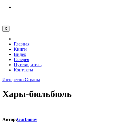
Перейти
к
содержимому
X
Главная
Книги
Видео
Галерея
Путеводитель
Контакты
Интересно
Страны
Хары-бюльбюль
Автор:
Gurbanov