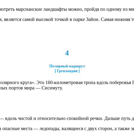
смотреть марсианские ландшафты можно, пройдя по одному из 
 является самой высокой точкой в парке Зайон. Самая нижняя т
4
Полярный маршрут
[ Гренландия ]
ярного круга». Это 160-километровая тропа вдоль побережья Г
нных портов мира — Сисимуту.
вдоль чистой и относительно спокойной речки. Дальше путь д
опасные места — ледопады, валящиеся с двух сторон, а также з