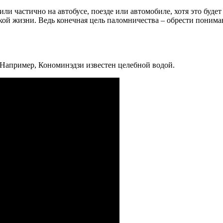
или частично на автобусе, поезде или автомобиле, хотя это буде
ской жизни. Ведь конечная цель паломничества – обрести понима
 Например, Кономинэдзи известен целебной водой.