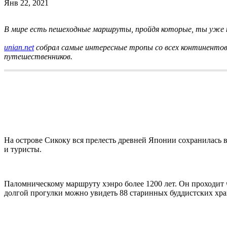
Янв 22, 2021
В мире есть пешеходные маршруты, пройдя которые, ты уже н
unian.net
собрал самые интересные тропы со всех континентов
путешественников.
На острове Сикоку вся прелесть древней Японии сохранилась в
и туристы.
Паломническому маршруту хэнро более 1200 лет. Он проходит че
долгой прогулки можно увидеть 88 старинных буддистских хр