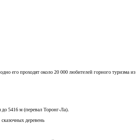
дно его проходят около 20 000 любителей горного туризма из
до 5416 м (перевал Торонг-Ла).
и сказочных деревень