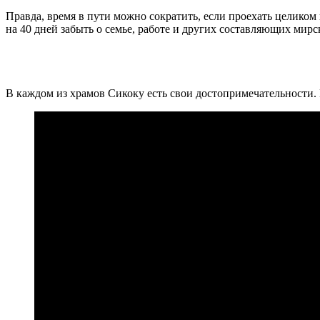
Правда, время в пути можно сократить, если проехать целиком 
на 40 дней забыть о семье, работе и других составляющих мир
В каждом из храмов Сикоку есть свои достопримечательности.