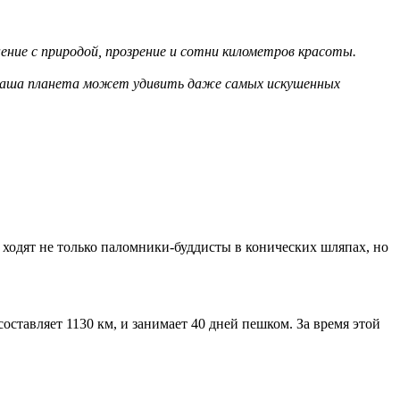
ние с природой, прозрение и сотни километров красоты.
о наша планета может удивить даже самых искушенных
 ходят не только паломники-буддисты в конических шляпах, но
оставляет 1130 км, и занимает 40 дней пешком. За время этой