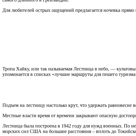
Для любителей острых ощущений предлагается ночевка прямо 
Тропа Хайку, или так называемая Лестница в небо, — культовы
упоминается в списках «лучшие маршруты для пешего туризма»
Подъем на лестницу настолько крут, что удержать равновесие 
Местные власти время от времени закрывают опасную достопри
Лестница была построена в 1942 году для нужд военных. По н
морских сил США на большие расстояния – вплоть до Токийско