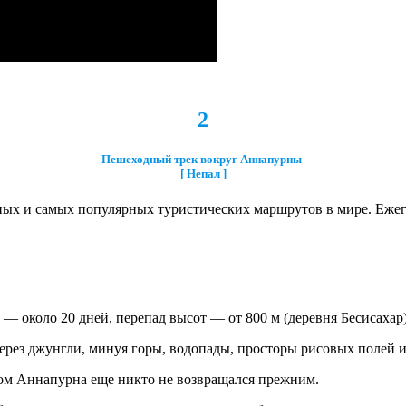
2
Пешеходный трек вокруг Аннапурны
[ Непал ]
ых и самых популярных туристических маршрутов в мире. Ежего
 около 20 дней, перепад высот — от 800 м (деревня Бесисахар) 
через джунгли, минуя горы, водопады, просторы рисовых полей 
ом Аннапурна еще никто не возвращался прежним.