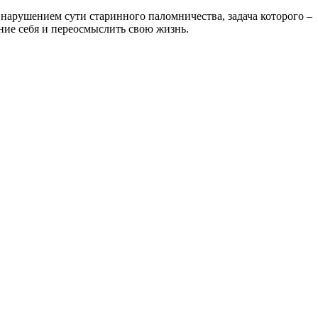
т нарушением сути старинного паломничества, задача которого –
ние себя и переосмыслить свою жизнь.