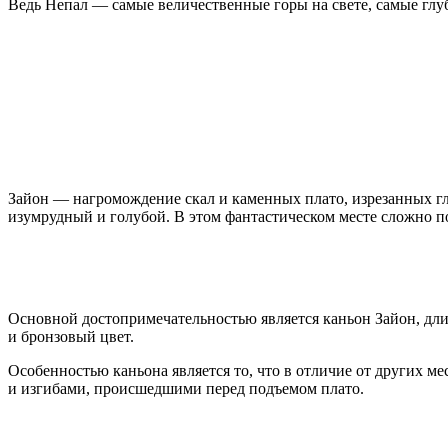
Ведь Непал — самые величественные горы на свете, самые глуб
Зайон — нагромождение скал и каменных плато, изрезанных гл
изумрудный и голубой. В этом фантастическом месте сложно по
Основной достопримечательностью является каньон Зайон, дл
и бронзовый цвет.
Особенностью каньона является то, что в отличие от других м
и изгибами, происшедшими перед подъемом плато.