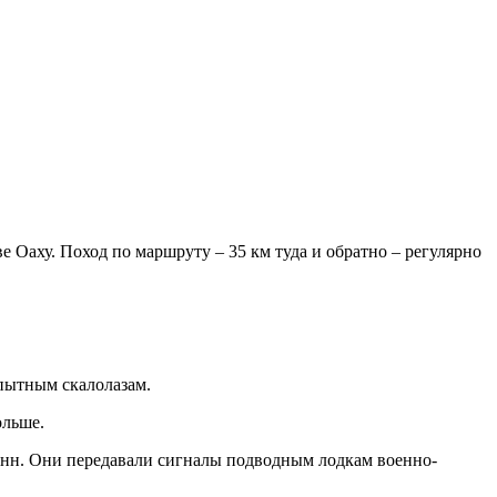
е Оаху. Поход по маршруту – 35 км туда и обратно – регулярно
опытным скалолазам.
ольше.
енн. Они передавали сигналы подводным лодкам военно-