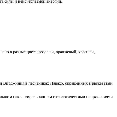
ста силы и неисчерпаемой энергии.
ено в разные цвета: розовый, оранжевый, красный,
еки Вирджиния в песчаниках Навахо, окрашенных в рыжеватый
 большим наклоном, связанным с геологическими напряжениями