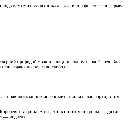
й под силу путешественникам в отличной физической форме.
северной природой можно в национальном парке Сарек. Здесь
 непередаваемое чувство свободы.
 Так появились многочисленные национальные парки, в том
оролевская тропа. А все, что в сторону от тропы, — дикие
ет — медведя.