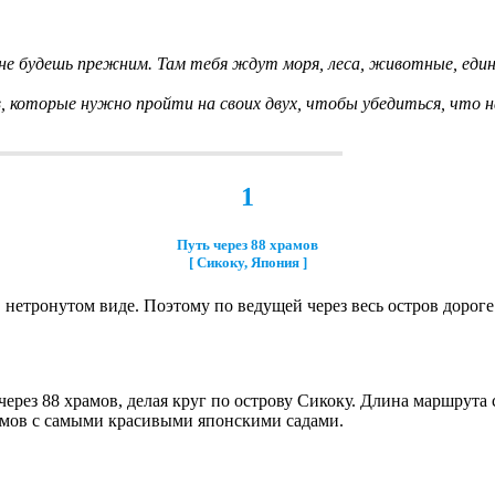
е будешь прежним. Там тебя ждут моря, леса, животные, едине
, которые нужно пройти на своих двух, чтобы убедиться, чт
1
Путь через 88 храмов
[ Сикоку, Япония ]
 нетронутом виде. Поэтому по ведущей через весь остров дороге
рез 88 храмов, делая круг по острову Сикоку. Длина маршрута с
амов с самыми красивыми японскими садами.