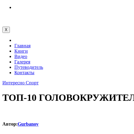
Перейти
к
содержимому
X
Главная
Книги
Видео
Галерея
Путеводитель
Контакты
Интересно
Спорт
ТОП-10 ГОЛОВОКРУЖИТ
Автор:
Gurbanov