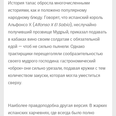
История тапас обросла многочисленными
историями, как и положено популярному
народному блюду. Говорят, что испанский король
Альфонсо Х (
Alfonso X El Sabio
), неслучайно
получивший прозвище Мудрый, приказал подавать
в кабаках вино своим солдатам с обязательной
едой — чтоб не сильно пьянели. Однако
трактирщики перещеголяли сообразительностью
своего мудрого господина: гастрономический
«оброк» они сильно урезали, подавая кружки с тем
количеством закуски, которая могла уместиться
сверху.
Наиболее правдоподобна другая версия. В жарких
испанских харчевнях, где всегда было полно