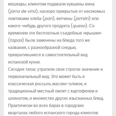
мошкары, клиентам подавали кувшины вина
(
jarra de vino
), наскоро прикрытые от насекомых
ломтиками хлеба (
pan
), ветчины (
jamón
) или
какого-нибудь другого продукта (
queso
). Со
временем эти бесплатные съедобные «крышки»
(
tapas
) были заменены на блюда того же
названия, с разнообразной снедью,
превратившиеся в самостоятельный вид
испанской кухни.
Сегодня тапас утратили свое строгое значение и
первоначальный вид. Это может быть и
классическая россыпь маслин-оливок, и
традиционный местный омлет с картофелем и
шпинатом, и множество других изысканных блюд.
Практически во всех барах в городских
кварталах любого испанского города клиентов