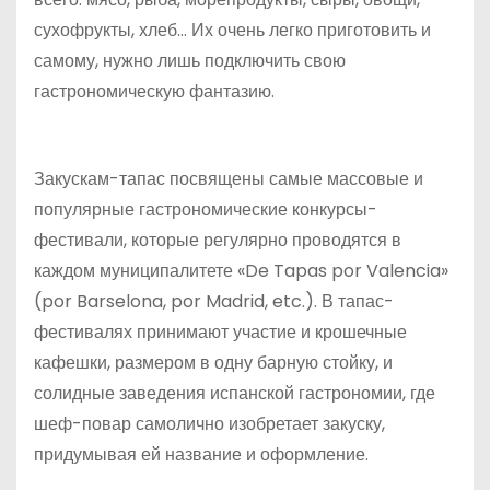
сухофрукты, хлеб… Их очень легко приготовить и
самому, нужно лишь подключить свою
гастрономическую фантазию.
Закускам-тапас посвящены самые массовые и
популярные гастрономические конкурсы-
фестивали, которые регулярно проводятся в
каждом муниципалитете «De Tapas por Valencia»
(por Barselona, por Madrid, etc.). В тапас-
фестивалях принимают участие и крошечные
кафешки, размером в одну барную стойку, и
солидные заведения испанской гастрономии, где
шеф-повар самолично изобретает закуску,
придумывая ей название и оформление.