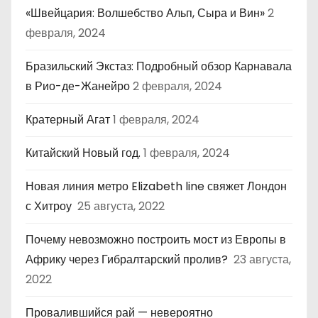
«Швейцария: Волшебство Альп, Сыра и Вин»
2
февраля, 2024
Бразильский Экстаз: Подробный обзор Карнавала
в Рио-де-Жанейро
2 февраля, 2024
Кратерный Агат
1 февраля, 2024
Китайский Новый год.
1 февраля, 2024
Новая линия метро Elizabeth line свяжет Лондон
с Хитроу
25 августа, 2022
Почему невозможно построить мост из Европы в
Африку через Гибралтарский пролив?
23 августа,
2022
Провалившийся рай — невероятно