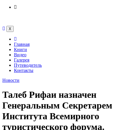
Перейти
к
содержимому
X
Главная
Книги
Видео
Галерея
Путеводитель
Контакты
Новости
Талеб Рифаи назначен
Генеральным Секретарем
Института Всемирного
туристического форума.