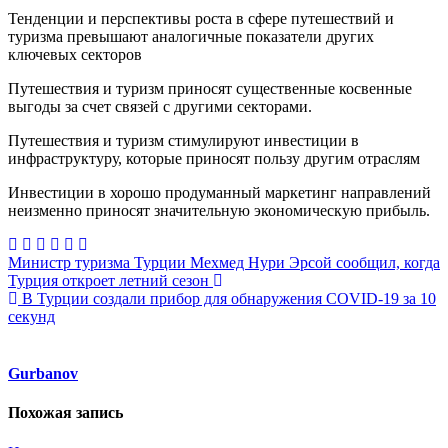
Тенденции и перспективы роста в сфере путешествий и
туризма превышают аналогичные показатели других
ключевых секторов
Путешествия и туризм приносят существенные косвенные
выгоды за счет связей с другими секторами.
Путешествия и туризм стимулируют инвестиции в
инфраструктуру, которые приносят пользу другим отраслям
Инвестиции в хорошо продуманный маркетинг направлений
неизменно приносят значительную экономическую прибыль.
Навигация
Министр туризма Турции Мехмед Нури Эрсой сообщил, когда
Турция откроет летний сезон
по
В Турции создали прибор для обнаружения COVID-19 за 10
записям
секунд
Gurbanov
Похожая запись