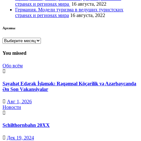
странах и регионах мира
16 августа, 2022
Германия. Модели туризма в ведущих туристских
странах и регионах мира
16 августа, 2022
Архивы
Архивы
You missed
Обо всём
Səyahət Edərək İşləmək: Rəqəmsal Köçərilik və Azərbaycanda
Ən Son Vakansiyalar
Авг 1, 2026
Новости
Schilthornbahn 20XX
Дек 19, 2024