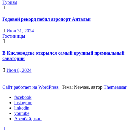
Туризм
Годовой рекорд побил аэропорт Антальи
Июл 31, 2024
Гостиницы
В Кисловодске открылся самый крупный премиальный
санаторий
Июл 8, 2024
Сайт работает на WordPress
|
Тема: Newses, автор
Themeansar
facebook
instagram
linkedin
youtube
Азербайджан