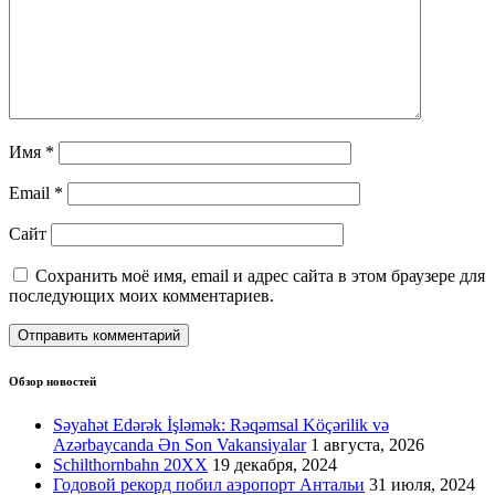
Имя
*
Email
*
Сайт
Сохранить моё имя, email и адрес сайта в этом браузере для
последующих моих комментариев.
Обзор новостей
Səyahət Edərək İşləmək: Rəqəmsal Köçərilik və
Azərbaycanda Ən Son Vakansiyalar
1 августа, 2026
Schilthornbahn 20XX
19 декабря, 2024
Годовой рекорд побил аэропорт Антальи
31 июля, 2024