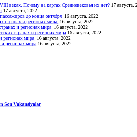
III веках. Почему на картах Средневековья их нет?
17 августа, 
и
17 августа, 2022
 пассажиров до конца октября
16 августа, 2022
х странах и регионах мира
16 августа, 2022
странах и регионах мира
16 августа, 2022
тских странах и регионах мира
16 августа, 2022
 и регионах мира
16 августа, 2022
 и регионах мира
16 августа, 2022
Ən Son Vakansiyalar