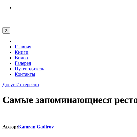
Перейти
к
содержимому
X
Главная
Книги
Видео
Галерея
Путеводитель
Контакты
Досуг
Интересно
Самые запоминающиеся рест
Автор:
Kamran Gadirov