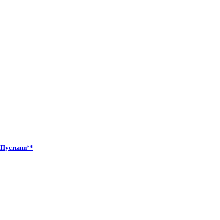
ь Пустыни**