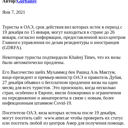
Автор:
Gurbanov
Янв 7, 2021
Туристы в ОАЭ, срок действия виз которых истек в период с
19 декабря по 15 января, могут находиться в стране до 26
января, согласно информации, предоставленной колл-центром
Главного управления по делам резидентуры и иностранцев
(GDRFA).
Некоторые туристы подтвердили Khaleej Times, что их визы
были автоматически продлены.
Его Высочество шейх Мухаммед бен Рашид Аль Мактум,
вице-президент и премьер-министр ОАЭ и правитель Дубая,
27 декабря объявил о бесплатном продлении визы на один
месяц для всех туристов. Это произошло, когда несколько
стран, особенно в Европе, ввели блокировки и ограничения
на передвижение и авиаперелеты в связи с новым, более
инфекционным штаммом Covid-19.
Посетители ОАЭ, виза которых истекла после 19 декабря,
могут посетить сайт www.amer.ae чтобы проверить их статус
или посетить любой из центров Амер для получения помощи.