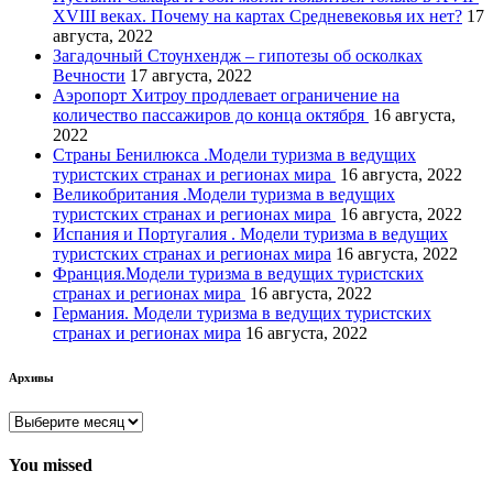
XVIII веках. Почему на картах Средневековья их нет?
17
августа, 2022
Загадочный Стоунхендж – гипотезы об осколках
Вечности
17 августа, 2022
Аэропорт Хитроу продлевает ограничение на
количество пассажиров до конца октября
16 августа,
2022
Страны Бенилюкса .Модели туризма в ведущих
туристских странах и регионах мира
16 августа, 2022
Великобритания .Модели туризма в ведущих
туристских странах и регионах мира
16 августа, 2022
Испания и Португалия . Модели туризма в ведущих
туристских странах и регионах мира
16 августа, 2022
Франция.Модели туризма в ведущих туристских
странах и регионах мира
16 августа, 2022
Германия. Модели туризма в ведущих туристских
странах и регионах мира
16 августа, 2022
Архивы
Архивы
You missed