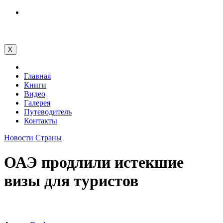
Перейти
к
содержимому
X
Главная
Книги
Видео
Галерея
Путеводитель
Контакты
Новости
Страны
ОАЭ продлили истекшие
визы для туристов