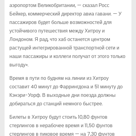
аэропортом Великобритании, — сказал Росс
Бейкер, коммерческий директор авиа гавани. — У
пассажиров будет больше возможностей для
устойчивого путешествия между Хитроу и
Лондоном. Я рад, что хаб останется центром
растущей интегрированной транспортной сети и
наши пассажиры и коллеги получат от этого только
выгоду».
Время в пути по будням на линии из Хитроу
составит 40 минут до Фаррингдона и 51 минуту до
Кэнэри-Уорф. В выходные дни поезда должны
добираться до станций немного быстрее.
Билеты в Хитроу будут стоить 10,80 фунтов
стерлингов в нерабочее время и 11,50 фунтов
стерлингов в пиковое время — на 7,30 фунтов