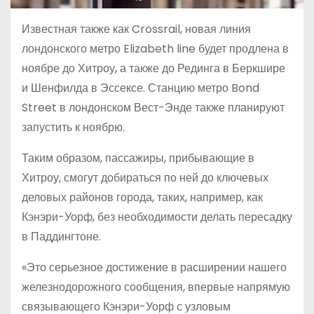
Известная также как Crossrail, новая линия
лондонского метро Elizabeth line будет продлена в
ноябре до Хитроу, а также до Рединга в Беркшире
и Шенфилда в Эссексе. Станцию метро Bond
Street в лондонском Вест-Энде также планируют
запустить к ноябрю.
Таким образом, пассажиры, прибывающие в
Хитроу, смогут добираться по ней до ключевых
деловых районов города, таких, например, как
Кэнэри-Уорф, без необходимости делать пересадку
в Паддингтоне.
«Это серьезное достижение в расширении нашего
железнодорожного сообщения, впервые напрямую
связывающего Кэнэри-Уорф с узловым