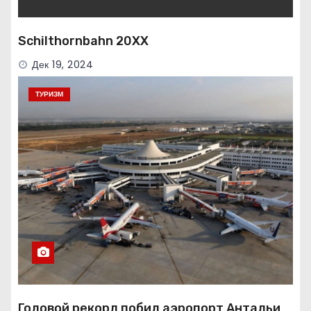
Schilthornbahn 20XX
Дек 19, 2024
ТУРИЗМ
Годовой рекорд побил аэропорт Антальи