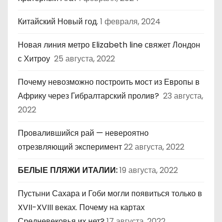
Китайский Новый год.
1 февраля, 2024
Новая линия метро Elizabeth line свяжет Лондон
с Хитроу
25 августа, 2022
Почему невозможно построить мост из Европы в
Африку через Гибралтарский пролив?
23 августа,
2022
Провалившийся рай — невероятно
отрезвляющий эксперимент
22 августа, 2022
БЕЛЫЕ ПЛЯЖИ ИТАЛИИ:
19 августа, 2022
Пустыни Сахара и Гоби могли появиться только в
XVII-XVIII веках. Почему на картах
Средневековья их нет?
17 августа, 2022