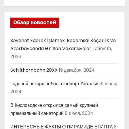
Обзор новостей
Səyahət Edərək İşləmək: Rəqəmsal Köçərilik və
Azərbaycanda Ən Son Vakansiyalar
1 августа,
2026
Schilthornbahn 20XX
19 декабря, 2024
Годовой рекорд побил аэропорт Антальи
31 июля,
2024
В Кисловодске открылся самый крупный
премиальный санаторий
8 июля, 2024
ИНТЕРЕСНЫЕ ФАКТЫ О ПИРАМИДЕ ЕГИПТА
3