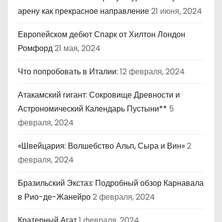
арену как прекрасное направление
21 июня, 2024
Европейском дебют Спарк от Хилтон Лондон
Ромфорд
21 мая, 2024
Что попробовать в Италии:
12 февраля, 2024
Атакамский гигант: Сокровище Древности и
Астрономический Календарь Пустыни**
5
февраля, 2024
«Швейцария: Волшебство Альп, Сыра и Вин»
2
февраля, 2024
Бразильский Экстаз: Подробный обзор Карнавала
в Рио-де-Жанейро
2 февраля, 2024
Кратерный Агат
1 февраля, 2024