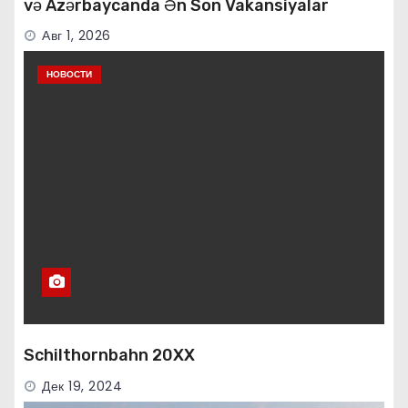
və Azərbaycanda Ən Son Vakansiyalar
Авг 1, 2026
НОВОСТИ
Schilthornbahn 20XX
Дек 19, 2024