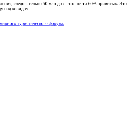
ения, следовательно 50 млн доз – это почти 60% привитых. Это
ду над ковидом.
мирного туристического форума.