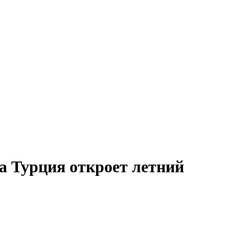
а Турция откроет летний