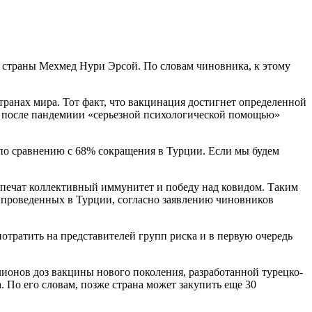
 страны Мехмед Нури Эрсой. По словам чиновника, к этому
ранах мира. Тот факт, что вакцинация достигнет определенной
то после пандемиии «серьезной психологической помощью»
 по сравнению с 68% сокращения в Турции. Если мы будем
печат коллективный иммунитет и победу над ковидом. Таким
 проведенных в Турции, согласно заявлению чиновников
потратить на представителей групп риска и в первую очередь
лионов доз вакцины нового поколения, разработанной турецко-
 По его словам, позже страна может закупить еще 30