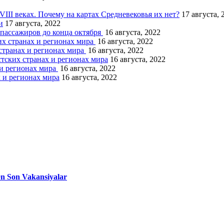
III веках. Почему на картах Средневековья их нет?
17 августа, 
и
17 августа, 2022
 пассажиров до конца октября
16 августа, 2022
х странах и регионах мира
16 августа, 2022
странах и регионах мира
16 августа, 2022
тских странах и регионах мира
16 августа, 2022
 и регионах мира
16 августа, 2022
 и регионах мира
16 августа, 2022
Ən Son Vakansiyalar