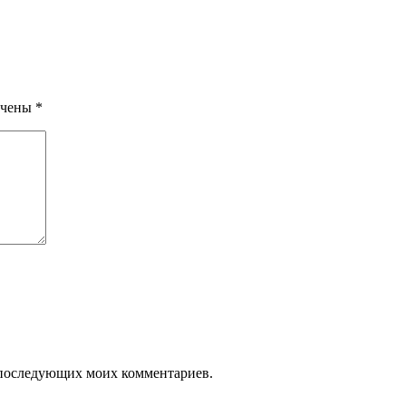
ечены
*
ля последующих моих комментариев.