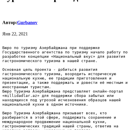
Автор:
Gurbanov
Янв 22, 2021
Бюро по туризму Азербайджана при поддержке 
Государственного агентства по туризму начало работу по 
разработке концепции «Национальный вкус» для развития 
гастрономического туризма в нашей стране.

Основная цель проекта - добиться развития 
гастрономического туризма, возродить историческую 
национальную кухню, ее традиции приготовления и 
презентации, а также поддержать и довести её местным и 
иностранным туристам.

Бюро Туризма Азербайджана представляет онлайн-портал 
«millidadlar.az» для поддержки сбора забытых или 
находящихся под угрозой исчезновения образцов нашей 
национальной кухни в одном источнике.

Бюро Туризма Азербайджана призывает всех, кто 
разбирается в этой сфере, поддержать сохранение и 
международное продвижение национальной кухни, 
гастрономических традиций нашей страны, ответив на 