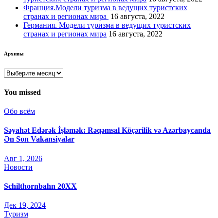
Франция.Модели туризма в ведущих туристских
странах и регионах мира
16 августа, 2022
Германия. Модели туризма в ведущих туристских
странах и регионах мира
16 августа, 2022
Архивы
Архивы
You missed
Обо всём
Səyahət Edərək İşləmək: Rəqəmsal Köçərilik və Azərbaycanda
Ən Son Vakansiyalar
Авг 1, 2026
Новости
Schilthornbahn 20XX
Дек 19, 2024
Туризм