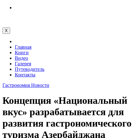
Перейти
к
содержимому
X
Главная
Книги
Видео
Галерея
Путеводитель
Контакты
Гастрономия
Новости
Концепция «Национальный
вкус» разрабатывается для
развития гастрономического
туризма Азербайджана