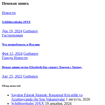
Похожая запись
Новости
Schilthornbahn 20XX
Дек 19, 2024
Gurbanov
Гастрономия
Что попробовать в Италии:
Фев 12, 2024
Gurbanov
Города
Новости
Новая линия метро Elizabeth line свяжет Лондон с Хитроу
Авг 25, 2022
Gurbanov
Обзор новостей
Səyahət Edərək İşləmək: Rəqəmsal Köçərilik və
Azərbaycanda Ən Son Vakansiyalar
1 августа, 2026
Schilthornbahn 20XX
19 декабря, 2024