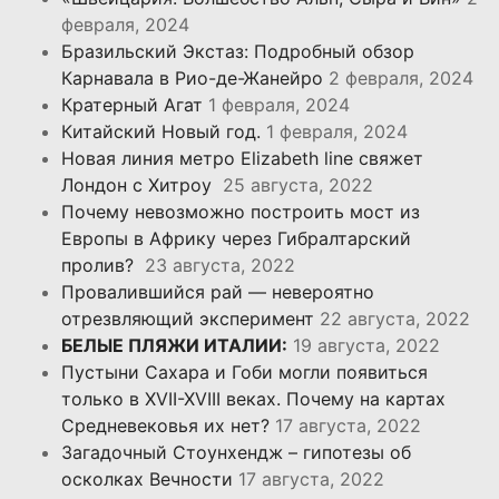
февраля, 2024
Бразильский Экстаз: Подробный обзор
Карнавала в Рио-де-Жанейро
2 февраля, 2024
Кратерный Агат
1 февраля, 2024
Китайский Новый год.
1 февраля, 2024
Новая линия метро Elizabeth line свяжет
Лондон с Хитроу
25 августа, 2022
Почему невозможно построить мост из
Европы в Африку через Гибралтарский
пролив?
23 августа, 2022
Провалившийся рай — невероятно
отрезвляющий эксперимент
22 августа, 2022
БЕЛЫЕ ПЛЯЖИ ИТАЛИИ:
19 августа, 2022
Пустыни Сахара и Гоби могли появиться
только в XVII-XVIII веках. Почему на картах
Средневековья их нет?
17 августа, 2022
Загадочный Стоунхендж – гипотезы об
осколках Вечности
17 августа, 2022