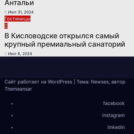
Антальи
Июл 31, 2024
Гостиницы
В Кисловодске открылся самый
крупный премиальный санаторий
Июл 8, 2024
Сайт работает на WordPress
|
Тема: Newses, автор
Themeansar
facebook
instagram
linkedin