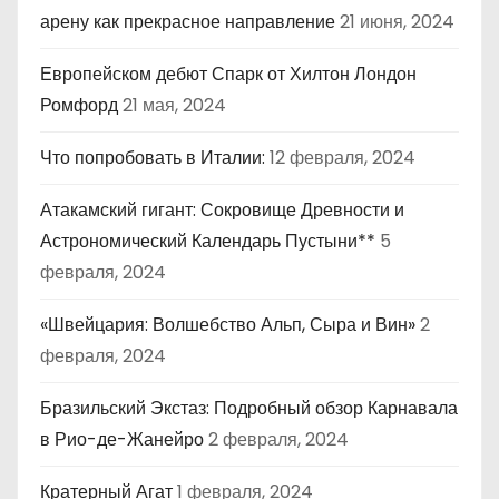
арену как прекрасное направление
21 июня, 2024
Европейском дебют Спарк от Хилтон Лондон
Ромфорд
21 мая, 2024
Что попробовать в Италии:
12 февраля, 2024
Атакамский гигант: Сокровище Древности и
Астрономический Календарь Пустыни**
5
февраля, 2024
«Швейцария: Волшебство Альп, Сыра и Вин»
2
февраля, 2024
Бразильский Экстаз: Подробный обзор Карнавала
в Рио-де-Жанейро
2 февраля, 2024
Кратерный Агат
1 февраля, 2024