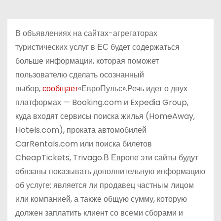
о
м
В объявлениях на сайтах-агрегаторах
у
туристических услуг в ЕС будет содержаться
больше информации, которая поможет
пользователю сделать осознанный
выбор,
сообщает
«ЕвроПульс».Речь идет о двух
платформах — Booking.com и Expedia Group,
куда входят сервисы поиска жилья (HomeAway,
Hotels.com), проката автомобилей
CarRentals.com или поиска билетов
CheapTickets, Trivago.В Европе эти сайты будут
обязаны показывать дополнительную информацию
об услуге: является ли продавец частным лицом
или компанией, а также общую сумму, которую
должен заплатить клиент со всеми сборами и