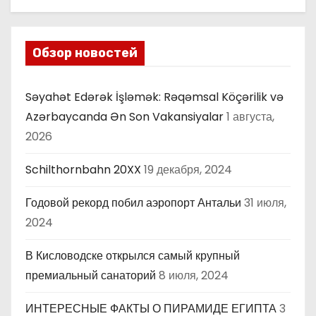
Обзор новостей
Səyahət Edərək İşləmək: Rəqəmsal Köçərilik və
Azərbaycanda Ən Son Vakansiyalar
1 августа,
2026
Schilthornbahn 20XX
19 декабря, 2024
Годовой рекорд побил аэропорт Антальи
31 июля,
2024
В Кисловодске открылся самый крупный
премиальный санаторий
8 июля, 2024
ИНТЕРЕСНЫЕ ФАКТЫ О ПИРАМИДЕ ЕГИПТА
3