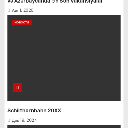
və Azərbaycanda Ən Son Vakansiyalar
Авг 1, 2026
НОВОСТИ
Schilthornbahn 20XX
Дек 19, 2024