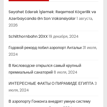
Səyahət Edərək İşləmək: Rəqəmsal Köçərilik və
Azərbaycanda Ən Son Vakansiyalar
1 августа,
2026
Schilthornbahn 20XX
19 декабря, 2024
Годовой рекорд побил аэропорт Антальи
31 июля,
2024
В Кисловодске открылся самый крупный
премиальный санаторий
8 июля, 2024
ИНТЕРЕСНЫЕ ФАКТЫ О ПИРАМИДЕ ЕГИПТА
3
июля, 2024
В аэропорту Гонконга внедрят умную систему