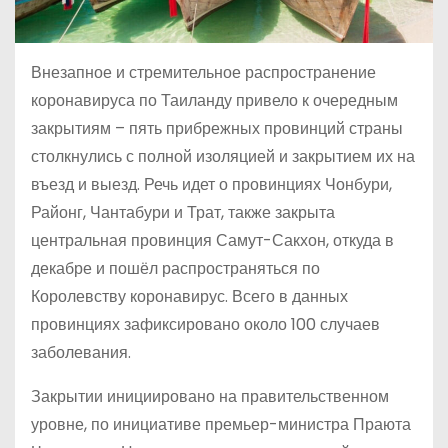
Внезапное и стремительное распространение
коронавируса по Таиланду привело к очередным
закрытиям – пять прибрежных провинций страны
столкнулись с полной изоляцией и закрытием их на
въезд и выезд. Речь идет о провинциях Чонбури,
Районг, Чантабури и Трат, также закрыта
центральная провинция Самут-Сакхон, откуда в
декабре и пошёл распространяться по
Королевству коронавирус. Всего в данных
провинциях зафиксировано около 100 случаев
заболевания.
Закрытии инициировано на правительственном
уровне, по инициативе премьер-министра Праюта