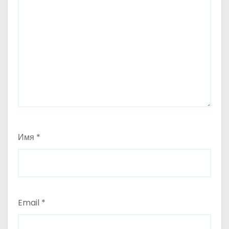
Имя
*
Email
*