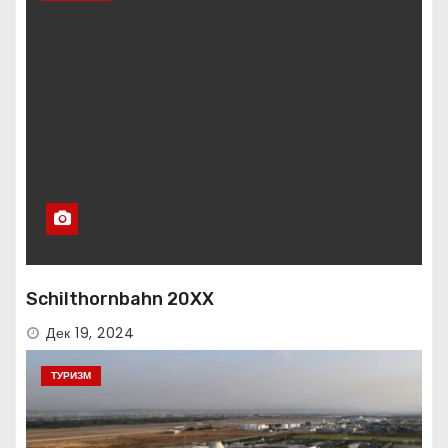
Schilthornbahn 20XX
Дек 19, 2024
ТУРИЗМ