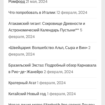
Ромфорд
21 мая, 2024
Что попробовать в Италии:
12 февраля, 2024
Атакамский гигант: Сокровище Древности и
Астрономический Календарь Пустыни**
5
февраля, 2024
«Швейцария: Волшебство Альп, Сыра и Вин»
2
февраля, 2024
Бразильский Экстаз: Подробный обзор Карнавала
в Рио-де-Жанейро
2 февраля, 2024
Кратерный Агат
1 февраля, 2024
Китайский Новый год.
1 февраля, 2024
Новая линия метро Elizabeth line свяжет Лондон