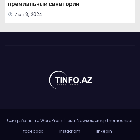
премиальный санаторий
Июл 8, 2024
Сайт работает на WordPress
|
Тема: Newses, автор
Themeansar
facebook
instagram
linkedin