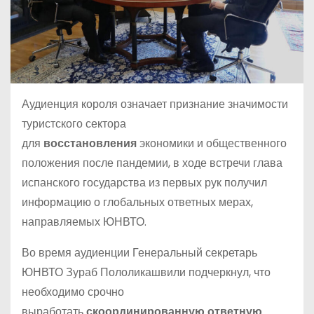
Аудиенция короля означает признание значимости
туристского сектора
для
восстановления
экономики и общественного
положения после пандемии, в ходе встречи глава
испанского государства из первых рук получил
информацию о глобальных ответных мерах,
направляемых ЮНВТО.
Во время аудиенции Генеральный секретарь
ЮНВТО Зураб Пололикашвили подчеркнул, что
необходимо срочно
выработать
скоординированную ответную