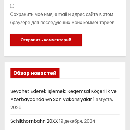
Сохранить моё имя, email и адрес сайта в этом
браузере для последующих моих комментариев.
Обзор новостей
Səyahət Edərək İşləmək: Rəqəmsal Köçərilik və
Azərbaycanda Ən Son Vakansiyalar
1 августа,
2026
Schilthornbahn 20XX
19 декабря, 2024