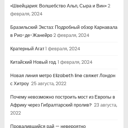
«Швейцария: Волшебство Альп, Сыра и Вин»
2
февраля, 2024
Бразильский Экстаз: Подробный обзор Карнавала
в Рио-де-Жанейро
2 февраля, 2024
Кратерный Агат
1 февраля, 2024
Китайский Новый год.
1 февраля, 2024
Новая линия метро Elizabeth line свяжет Лондон
с Хитроу
25 августа, 2022
Почему невозможно построить мост из Европы в
Африку через Гибралтарский пролив?
23 августа,
2022
Провалившийся рай — невероятно