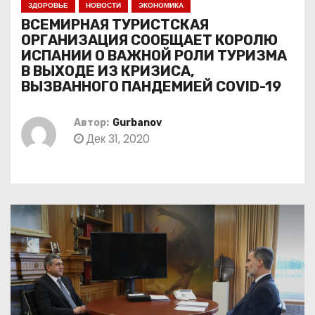
ЗДОРОВЬЕ
НОВОСТИ
ЭКОНОМИКА
о
ВСЕМИРНАЯ ТУРИСТСКАЯ
м
ОРГАНИЗАЦИЯ СООБЩАЕТ КОРОЛЮ
у
ИСПАНИИ О ВАЖНОЙ РОЛИ ТУРИЗМА
В ВЫХОДЕ ИЗ КРИЗИСА,
ВЫЗВАННОГО ПАНДЕМИЕЙ COVID-19
Автор:
Gurbanov
Дек 31, 2020