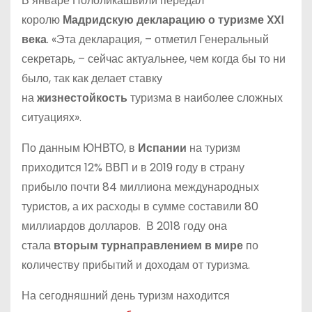
В январе Пололикашвили передал
королю
Мадридскую декларацию о туризме XXI
века
. «Эта декларация, – отметил Генеральный
секретарь, – сейчас актуальнее, чем когда бы то ни
было, так как делает ставку
на
жизнестойкость
туризма в наиболее сложных
ситуациях».
По данным ЮНВТО, в
Испании
на туризм
приходится 12% ВВП и в 2019 году в страну
прибыло почти 84 миллиона международных
туристов, а их расходы в сумме составили 80
миллиардов долларов. В 2018 году она
стала
вторым турнаправлением в мире
по
количеству прибытий и доходам от туризма.
На сегодняшний день туризм находится