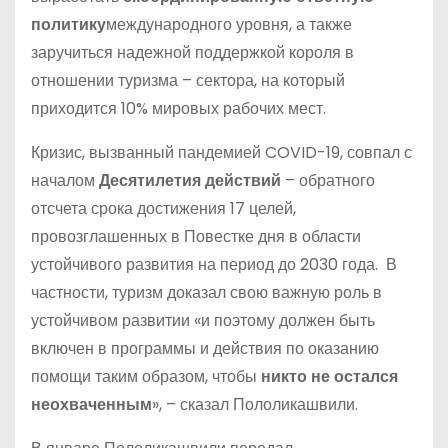
политику
международного уровня, а также
заручиться надежной поддержкой короля в
отношении туризма – сектора, на который
приходится 10% мировых рабочих мест.
Кризис, вызванный пандемией COVID-19, совпал с
началом
Десятилетия действий
– обратного
отсчета срока достижения 17 целей,
провозглашенных в Повестке дня в области
устойчивого развития на период до 2030 года. В
частности, туризм доказал свою важную роль в
устойчивом развитии «и поэтому должен быть
включен в программы и действия по оказанию
помощи таким образом, чтобы
никто не остался
неохваченным
», – сказал Пололикашвили.