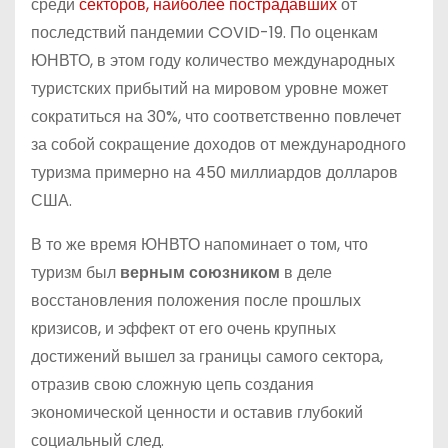
среди
секторов, наиболее пострадавших
от
последствий пандемии COVID-19. По оценкам
ЮНВТО, в этом году количество международных
туристских прибытий на мировом уровне может
сократиться на 30%, что соответственно повлечет
за собой сокращение доходов от международного
туризма примерно на 450 миллиардов долларов
США.
В то же время ЮНВТО напоминает о том, что
туризм был
верным союзником
в деле
восстановления положения после прошлых
кризисов, и эффект от его очень крупных
достижений вышел за границы самого сектора,
отразив свою сложную цепь создания
экономической ценности и оставив глубокий
социальный след.