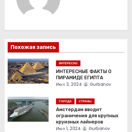
ц
и
я
п
Похожая запись
о
ИНТЕРЕСНО
з
ИНТЕРЕСНЫЕ ФАКТЫ О
а
ПИРАМИДЕ ЕГИПТА
Июл 3, 2024
Gurbanov
п
и
ГОРОДА
СТРАНЫ
Амстердам вводит
с
ограничения для крупных
круизных лайнеров
я
Июл 1, 2024
Gurbanov