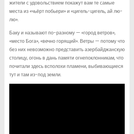
жители с удовольствием покажут вам те самые
места из «чьёрт побьери» и «цигель-цигель, ай лю-
лю».
Баку и называют по-разному — «город ветров»,
«место Бога», «вечно горящий». Ветры — потому что
без них невозможно представить азербайджанскую
столицу, огонь в дань памяти огнепоклонникам, что
почитали здесь всполохи пламени, выбивающиеся
тут и там из-под земли.