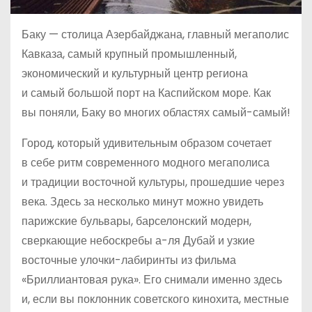
Баку — столица Азербайджана, главный мегаполис
Кавказа, самый крупный промышленный,
экономический и культурный центр региона
и самый большой порт на Каспийском море. Как
вы поняли, Баку во многих областях самый-самый!
Город, который удивительным образом сочетает
в себе ритм современного модного мегаполиса
и традиции восточной культуры, прошедшие через
века. Здесь за несколько минут можно увидеть
парижские бульвары, барселонский модерн,
сверкающие небоскребы а-ля Дубай и узкие
восточные улочки-лабиринты из фильма
«Бриллиантовая рука». Его снимали именно здесь
и, если вы поклонник советского кинохита, местные