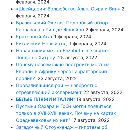
февраля, 2024
«Швейцария: Волшебство Альп, Сыра и Вин»
2
февраля, 2024
Бразильский Экстаз: Подробный обзор
Карнавала в Рио-де-Жанейро
2 февраля, 2024
Кратерный Агат
1 февраля, 2024
Китайский Новый год.
1 февраля, 2024
Новая линия метро Elizabeth line свяжет
Лондон с Хитроу
25 августа, 2022
Почему невозможно построить мост из
Европы в Африку через Гибралтарский
пролив?
23 августа, 2022
Провалившийся рай — невероятно
отрезвляющий эксперимент
22 августа, 2022
БЕЛЫЕ ПЛЯЖИ ИТАЛИИ:
19 августа, 2022
Пустыни Сахара и Гоби могли появиться
только в XVII-XVIII веках. Почему на картах
Средневековья их нет?
17 августа, 2022
Загадочный Стоунхендж – гипотезы об