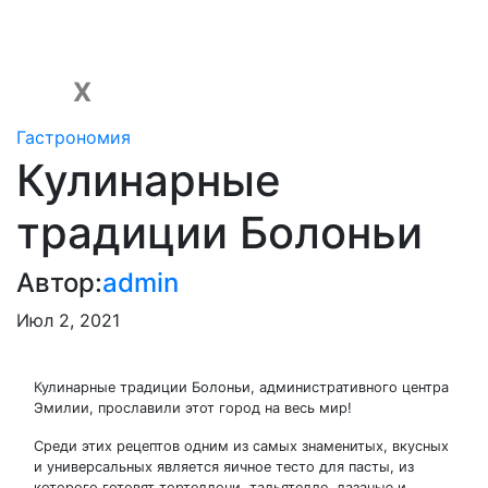
Перейти
к
содержимому
X
Гастрономия
Кулинарные
традиции Болоньи
Автор:
admin
Июл 2, 2021
Кулинарные традиции Болоньи, административного центра
Эмилии, прославили этот город на весь мир!
Среди этих рецептов одним из самых знаменитых, вкусных
и универсальных является яичное тесто для пасты, из
которого готовят тортеллони, тальятелле, лазанью и