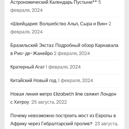
Астрономический Календарь Пустыни**
5
февраля, 2024
«Швейцария: Волшебство Альп, Сыра и Вин»
2
февраля, 2024
Бразильский Экстаз: Подробный обзор Карнавала
в Рио-де-Жанейро
2 февраля, 2024
Кратерный Агат
1 февраля, 2024
Китайский Новый год.
1 февраля, 2024
Новая линия метро Elizabeth line свяжет Лондон
с Хитроу
25 августа, 2022
Почему невозможно построить мост из Европы в
Африку через Гибралтарский пролив?
23 августа,