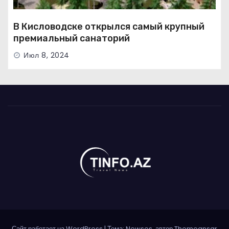
В Кисловодске открылся самый крупный
премиальный санаторий
Июл 8, 2024
Сайт работает на WordPress
|
Тема: Newses, автор
Themeansar