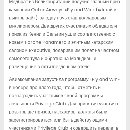
Медбрат из Великобритании получил главный приз
кампании Qatar Airways «Fly and Win» («Летай и
выигрывай»), за одну ночь став долларовым
миллионером. Два других счастливых обладателя
приза из Кении и Бельгии ушли соответственно с
новым Porche Panamera и элитным катарским
салоном Executive, подарившим полет на частном
самолете туда и обратно на Мальдивы и
размещение в пятизвездочном отеле.
Авиакомпания запустила программу «Fly and Win»
в ноябре прошлого года, чтобы отметить и
вознаградить участников своей программы
лояльности Privilege Club. Для принятия участия в
розыгрыше призов, пассажиры должны были
зарегистрироваться или быть действующими
участниками Privilege Club и совершить перелет в