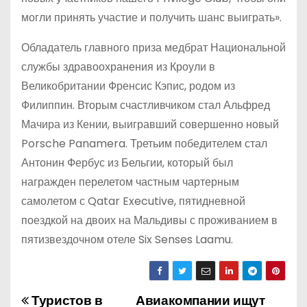
могли принять участие и получить шанс выиграть».
Обладатель главного приза медбрат Национальной
службы здравоохранения из Кроули в
Великобритании Френсис Кэпис, родом из
Филиппин. Вторым счастливчиком стал Альфред
Мачира из Кении, выигравший совершенно новый
Porsche Panamera. Третьим победителем стал
Антонин Фербус из Бельгии, который был
награжден перелетом частным чартерным
самолетом с Qatar Executive, пятидневной
поездкой на двоих на Мальдивы с проживанием в
пятизвездочном отеле Six Senses Laamu.
Туристов в
Авиакомпании ищут
Н