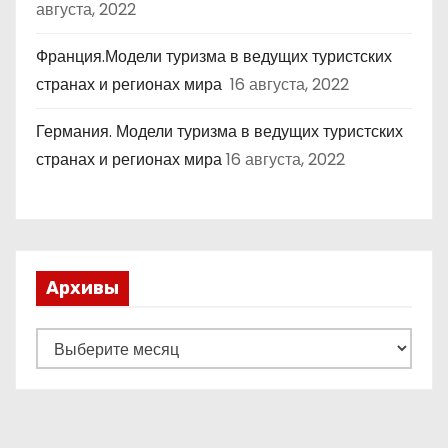
августа, 2022
Франция.Модели туризма в ведущих туристских
странах и регионах мира
16 августа, 2022
Германия. Модели туризма в ведущих туристских
странах и регионах мира
16 августа, 2022
Архивы
А
р
х
и