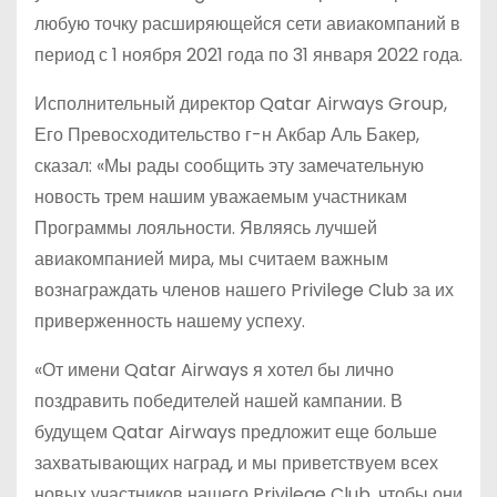
любую точку расширяющейся сети авиакомпаний в
период с 1 ноября 2021 года по 31 января 2022 года.
Исполнительный директор Qatar Airways Group,
Его Превосходительство г-н Акбар Аль Бакер,
сказал: «Мы рады сообщить эту замечательную
новость трем нашим уважаемым участникам
Программы лояльности. Являясь лучшей
авиакомпанией мира, мы считаем важным
вознаграждать членов нашего Privilege Club за их
приверженность нашему успеху.
«От имени Qatar Airways я хотел бы лично
поздравить победителей нашей кампании. В
будущем Qatar Airways предложит еще больше
захватывающих наград, и мы приветствуем всех
новых участников нашего Privilege Club, чтобы они