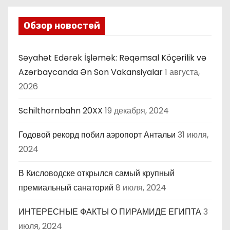
Обзор новостей
Səyahət Edərək İşləmək: Rəqəmsal Köçərilik və
Azərbaycanda Ən Son Vakansiyalar
1 августа,
2026
Schilthornbahn 20XX
19 декабря, 2024
Годовой рекорд побил аэропорт Антальи
31 июля,
2024
В Кисловодске открылся самый крупный
премиальный санаторий
8 июля, 2024
ИНТЕРЕСНЫЕ ФАКТЫ О ПИРАМИДЕ ЕГИПТА
3
июля, 2024