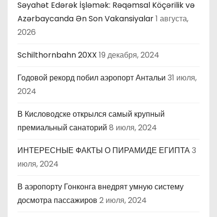
Səyahət Edərək İşləmək: Rəqəmsal Köçərilik və
Azərbaycanda Ən Son Vakansiyalar
1 августа,
2026
Schilthornbahn 20XX
19 декабря, 2024
Годовой рекорд побил аэропорт Антальи
31 июля,
2024
В Кисловодске открылся самый крупный
премиальный санаторий
8 июля, 2024
ИНТЕРЕСНЫЕ ФАКТЫ О ПИРАМИДЕ ЕГИПТА
3
июля, 2024
В аэропорту Гонконга внедрят умную систему
досмотра пассажиров
2 июля, 2024