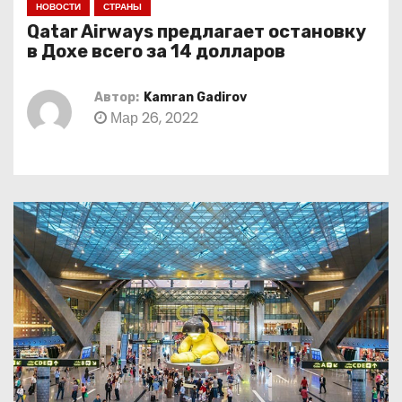
НОВОСТИ
СТРАНЫ
о
Qatar Airways предлагает остановку
м
в Дохе всего за 14 долларов
у
Автор:
Kamran Gadirov
Мар 26, 2022