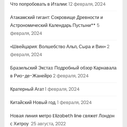
Что попробовать в Италии:
12 февраля, 2024
Атакамский гигант: Сокровище Древности и
Астрономический Календарь Пустыни**
5
февраля, 2024
«Швейцария: Волшебство Альп, Сыра и Вин»
2
февраля, 2024
Бразильский Экстаз: Подробный обзор Карнавала
в Рио-де-Жанейро
2 февраля, 2024
Кратерный Агат
1 февраля, 2024
Китайский Новый год.
1 февраля, 2024
Новая линия метро Elizabeth line свяжет Лондон
с Хитроу
25 августа, 2022