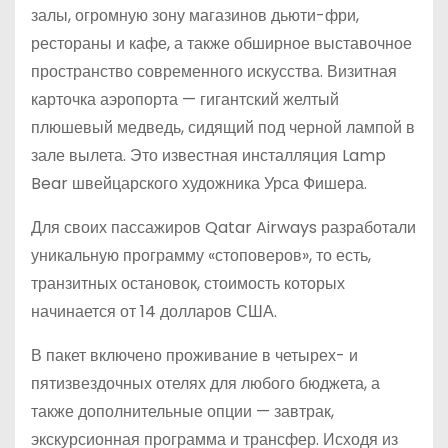
залы, огромную зону магазинов дьюти-фри,
рестораны и кафе, а также обширное выставочное
пространство современного искусства. Визитная
карточка аэропорта — гигантский желтый
плюшевый медведь, сидящий под черной лампой в
зале вылета. Это известная инсталляция Lamp
Bear швейцарского художника Урса Фишера.
Для своих пассажиров Qatar Airways разработали
уникальную программу «стоповеров», то есть,
транзитных остановок, стоимость которых
начинается от 14 долларов США.
В пакет включено проживание в четырех- и
пятизвездочных отелях для любого бюджета, а
также дополнительные опции — завтрак,
экскурсионная программа и трансфер. Исходя из