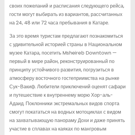
своих пожеланий и расписания следующего рейса,
гости могут выбирать из вариантов, рассчитанных
на 24, 48 или 72 часа пребывания в Катаре.
За это время туристам предлагают познакомиться
с удивительной историей страны в Национальном
музее Катара, посетить Msheireb Downtown —
первый в мире район, реконструированный по
принципу устойчивого развития, погрузиться в
атмосферу восточного гостеприимства на рынке
Сук-Вакиф. Любители приключений оценят сафари
и путешествие к внутреннему морю Хор-аль-
Адаид. Поклонники экстремальных видов спорта
смогут покататься на водных мотоциклах с видом
на захватывающую панораму Дохи и даже принять
участие в сплавах на каяках по мангровым