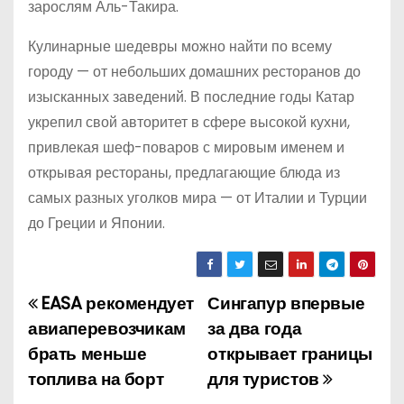
зарослям Аль-Такира.
Кулинарные шедевры можно найти по всему
городу — от небольших домашних ресторанов до
изысканных заведений. В последние годы Катар
укрепил свой авторитет в сфере высокой кухни,
привлекая шеф-поваров с мировым именем и
открывая рестораны, предлагающие блюда из
самых разных уголков мира — от Италии и Турции
до Греции и Японии.
EASA рекомендует
Сингапур впервые
Н
авиаперевозчикам
за два года
а
брать меньше
открывает границы
топлива на борт
для туристов
в