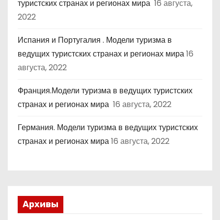
туристских странах и регионах мира
16 августа,
2022
Испания и Португалия . Модели туризма в
ведущих туристских странах и регионах мира
16
августа, 2022
Франция.Модели туризма в ведущих туристских
странах и регионах мира
16 августа, 2022
Германия. Модели туризма в ведущих туристских
странах и регионах мира
16 августа, 2022
Архивы