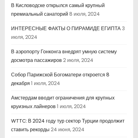
а
В Кисловодске открылся самый крупный
премиальный санаторий
8 июля, 2024
п
ИНТЕРЕСНЫЕ ФАКТЫ О ПИРАМИДЕ ЕГИПТА
3
и
июля, 2024
с
В аэропорту Гонконга внедрят умную систему
е
досмотра пассажиров
2 июля, 2024
й
Собор Парижской Богоматери откроется 8
декабря
1 июля, 2024
Амстердам вводит ограничения для крупных
круизных лайнеров
1 июля, 2024
WTTC: В 2024 году тур сектор Турции продолжит
ставить рекорды
24 июня, 2024