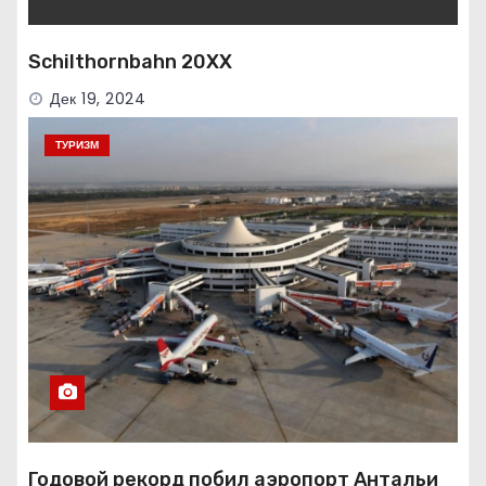
Schilthornbahn 20XX
Дек 19, 2024
ТУРИЗМ
Годовой рекорд побил аэропорт Антальи