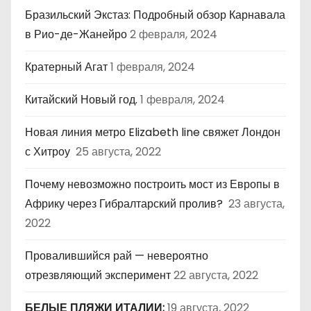
Бразильский Экстаз: Подробный обзор Карнавала
в Рио-де-Жанейро
2 февраля, 2024
Кратерный Агат
1 февраля, 2024
Китайский Новый год.
1 февраля, 2024
Новая линия метро Elizabeth line свяжет Лондон
с Хитроу
25 августа, 2022
Почему невозможно построить мост из Европы в
Африку через Гибралтарский пролив?
23 августа,
2022
Провалившийся рай — невероятно
отрезвляющий эксперимент
22 августа, 2022
БЕЛЫЕ ПЛЯЖИ ИТАЛИИ:
19 августа, 2022