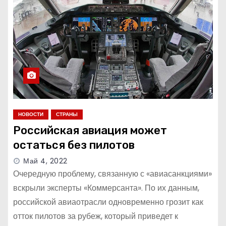
о
м
у
НОВОСТИ
СТРАНЫ
Российская авиация может
остаться без пилотов
Май 4, 2022
Очередную проблему, связанную с «авиасанкциями»
вскрыли эксперты «Коммерсанта». По их данным,
российской авиаотрасли одновременно грозит как
отток пилотов за рубеж, который приведет к