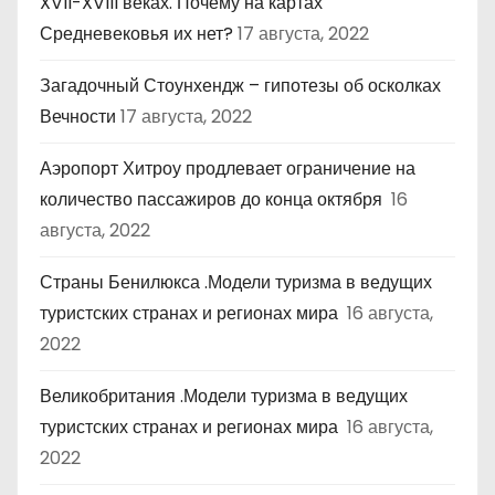
XVII-XVIII веках. Почему на картах
Средневековья их нет?
17 августа, 2022
Загадочный Стоунхендж – гипотезы об осколках
Вечности
17 августа, 2022
Аэропорт Хитроу продлевает ограничение на
количество пассажиров до конца октября
16
августа, 2022
Страны Бенилюкса .Модели туризма в ведущих
туристских странах и регионах мира
16 августа,
2022
Великобритания .Модели туризма в ведущих
туристских странах и регионах мира
16 августа,
2022