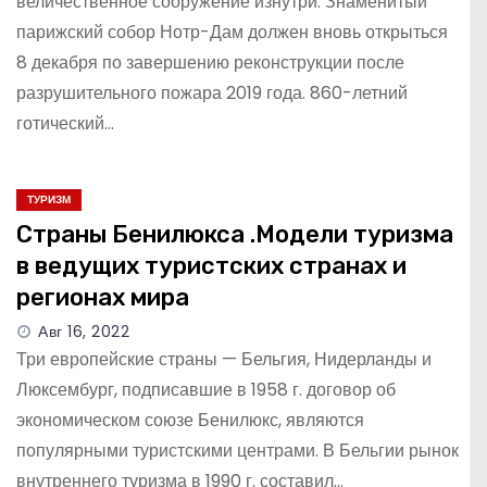
величественное сооружение изнутри. Знаменитый
парижский собор Нотр-Дам должен вновь открыться
8 декабря по завершению реконструкции после
разрушительного пожара 2019 года. 860-летний
готический…
ТУРИЗМ
Страны Бенилюкса .Модели туризма
в ведущих туристских странах и
регионах мира
Авг 16, 2022
Три европейские страны — Бельгия, Нидерланды и
Люксембург, подписавшие в 1958 г. договор об
экономическом союзе Бенилюкс, являются
популярными туристскими центрами. В Бельгии рынок
внутреннего туризма в 1990 г. составил…