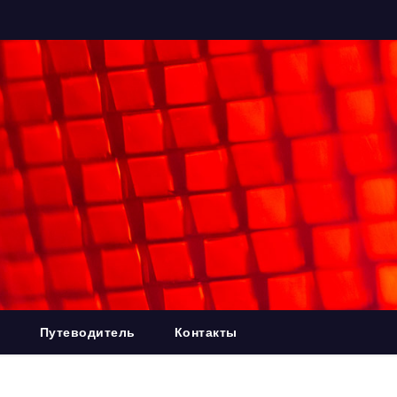
я
Путеводитель
Контакты