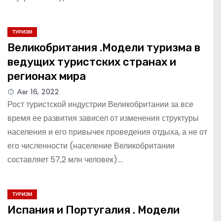
ТУРИЗМ
Великобритания .Модели туризма в
ведущих туристских странах и
регионах мира
Авг 16, 2022
Рост туристской индустрии Великобритании за все
время ее развития зависел от изменения структуры
населения и его привычек проведения отдыха, а не от
его численности (население Великобритании
составляет 57,2 млн человек).…
ТУРИЗМ
Испания и Португалия . Модели