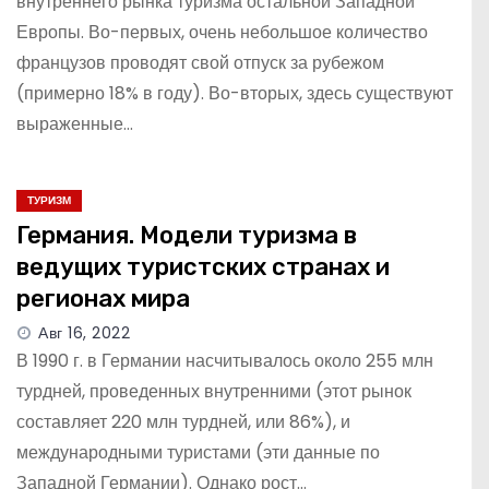
внутреннего рынка туризма остальной Западной
Европы. Во-первых, очень небольшое количество
французов проводят свой отпуск за рубежом
(примерно 18% в году). Во-вторых, здесь существуют
выраженные…
ТУРИЗМ
Германия. Модели туризма в
ведущих туристских странах и
регионах мира
Авг 16, 2022
В 1990 г. в Германии насчитывалось около 255 млн
турдней, проведенных внутренними (этот рынок
составляет 220 млн турдней, или 86%), и
международными туристами (эти данные по
Западной Германии). Однако рост…