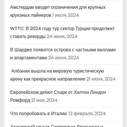
Амстердам вводит ограничения для крупных
круизных лайнеров
1 июля, 2024
WTTC: В 2024 году тур сектор Турции продолжит
ставить рекорды
24 июня, 2024
В Шардже появятся острова с частными виллами
и апартаментами
24 июня, 2024
Албания вышла на мировую туристическую
арену как прекрасное направление
21 июня, 2024
Европейском дебют Спарк от Хилтон Лондон
Ромфорд
21 мая, 2024
Что попробовать в Италии:
12 февраля, 2024
Атакамский гигант: Сокровище Древности и