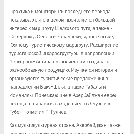
Практика и мониторинги последнего периода
показывают, что в целом проявляется большой
интерес к маршруту Шелкового пути, а также к
Северному, Северо-Западному, и, конечно же,
Южному туристическому маршруту. Расширение
туристической инфраструктуры в направлении
Ленкорань-Астара позволяет нам создавать
разнообразную продукцию. Изучается история и
организуются туристические предложения в
направлении Баку-Шеки, а также Габалы и
Исмаиллы. Приезжающие в Азербайджан евреи
посещают синагоги, находящиеся в Огузе и в
Губе»,- отметил Р. Гулиев.
Как мультикультурная страна, Азербайджан также
принимает форум межкультурного диалога и имеет