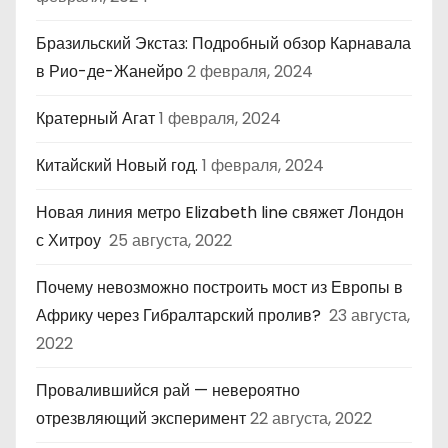
Бразильский Экстаз: Подробный обзор Карнавала
в Рио-де-Жанейро
2 февраля, 2024
Кратерный Агат
1 февраля, 2024
Китайский Новый год.
1 февраля, 2024
Новая линия метро Elizabeth line свяжет Лондон
с Хитроу
25 августа, 2022
Почему невозможно построить мост из Европы в
Африку через Гибралтарский пролив?
23 августа,
2022
Провалившийся рай — невероятно
отрезвляющий эксперимент
22 августа, 2022