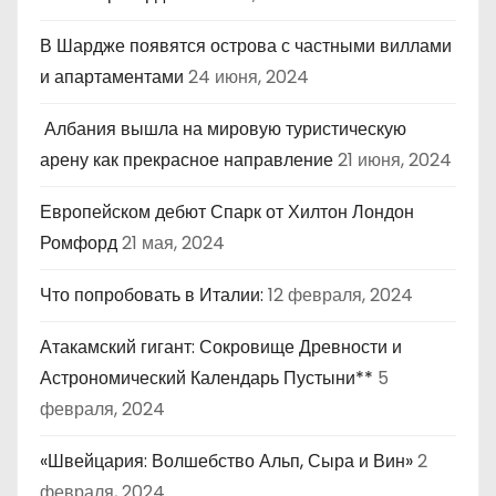
В Шардже появятся острова с частными виллами
и апартаментами
24 июня, 2024
Албания вышла на мировую туристическую
арену как прекрасное направление
21 июня, 2024
Европейском дебют Спарк от Хилтон Лондон
Ромфорд
21 мая, 2024
Что попробовать в Италии:
12 февраля, 2024
Атакамский гигант: Сокровище Древности и
Астрономический Календарь Пустыни**
5
февраля, 2024
«Швейцария: Волшебство Альп, Сыра и Вин»
2
февраля, 2024