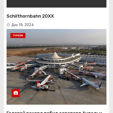
Schilthornbahn 20XX
Дек 19, 2024
ТУРИЗМ