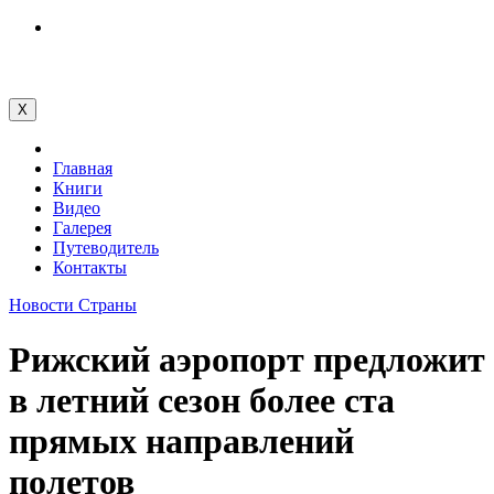
Перейти
к
содержимому
X
Главная
Книги
Видео
Галерея
Путеводитель
Контакты
Новости
Страны
Рижский аэропорт предложит
в летний сезон более ста
прямых направлений
полетов