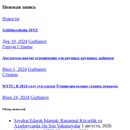
Похожая запись
Новости
Schilthornbahn 20XX
Дек 19, 2024
Gurbanov
Города
Страны
Амстердам вводит ограничения для крупных круизных лайнеров
Июл 1, 2024
Gurbanov
Страны
WTTC: В 2024 году тур сектор Турции продолжит ставить рекорды
Июн 24, 2024
Gurbanov
Обзор новостей
Səyahət Edərək İşləmək: Rəqəmsal Köçərilik və
Azərbaycanda Ən Son Vakansiyalar
1 августа, 2026