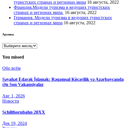
туристских странах и регионах мира
16 августа, 2022
Франция.Модели туризма в ведущих туристских
странах и регионах мира
16 августа, 2022
Германия. Модели туризма в ведущих туристских
странах и регионах мира
16 августа, 2022
Архивы
Архивы
You missed
Обо всём
Səyahət Edərək İşləmək: Rəqəmsal Köçərilik və Azərbaycanda
Ən Son Vakansiyalar
Авг 1, 2026
Новости
Schilthornbahn 20XX
Дек 19, 2024