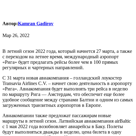
Автор:
Kamran Gadirov
Мар 26, 2022
В летний сезон 2022 года, который начнется 27 марта, а также
с переходом на летнее время, международный аэропорт
«Рига» будет предлагать рейсы более чем в 100 прямых
регулярных и чартерных направлений.
С 31 марта новая авиакомпания – голландский лоукостер
Transavia Airlines C.V. – начнет свою деятельность в аэропорту
«Рига». Авиакомпания будет выполнять три рейса в неделю
по маршруту Рига — Амстердам, что обеспечит еще более
удобное сообщение между странами Балтии и одним из самых
загруженных транзитных аэропортов в Европе.
Авиакомпании также предложат пассажирам новые
маршруты в летний сезон. Латвийская авиакомпания airBaltic
с 1 мая 2022 года возобновляет авиарейсы в Баку. Полеты
будут выполняться дважды в неделю, цена билета в одну