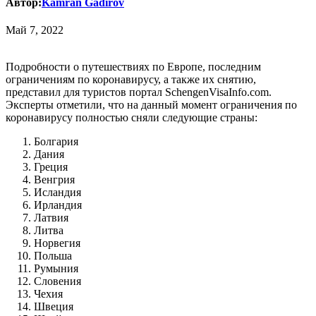
Автор:
Kamran Gadirov
Май 7, 2022
Подробности о путешествиях по Европе, последним
ограничениям по коронавирусу, а также их снятию,
представил для туристов портал SchengenVisaInfo.com.
Эксперты отметили, что на данный момент ограничения по
коронавирусу полностью сняли следующие страны:
Болгария
Дания
Греция
Венгрия
Исландия
Ирландия
Латвия
Литва
Норвегия
Польша
Румыния
Словения
Чехия
Швеция