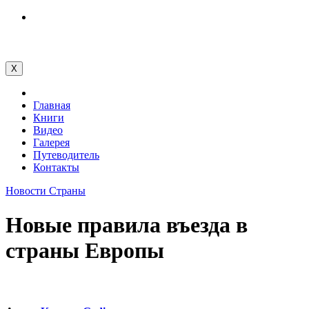
Перейти
к
содержимому
X
Главная
Книги
Видео
Галерея
Путеводитель
Контакты
Новости
Страны
Новые правила въезда в
страны Европы