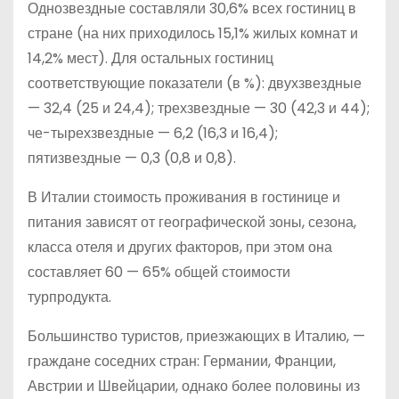
Однозвездные составляли 30,6% всех гостиниц в
стране (на них приходилось 15,1% жилых комнат и
14,2% мест). Для остальных гостиниц
соответствующие показатели (в %): двухзвездные
— 32,4 (25 и 24,4); трехзвездные — 30 (42,3 и 44);
че-тырехзвездные — 6,2 (16,3 и 16,4);
пятизвездные — 0,3 (0,8 и 0,8).
В Италии стоимость проживания в гостинице и
питания зависят от географической зоны, сезона,
класса отеля и других факторов, при этом она
составляет 60 — 65% общей стоимости
турпродукта.
Большинство туристов, приезжающих в Италию, —
граждане соседних стран: Германии, Франции,
Австрии и Швейцарии, однако более половины из