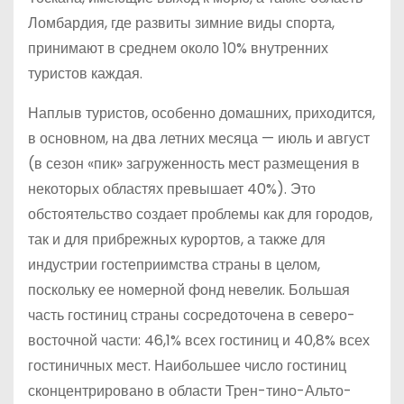
Ломбардия, где развиты зимние виды спорта,
принимают в среднем около 10% внутренних
туристов каждая.
Наплыв туристов, особенно домашних, приходится,
в основном, на два летних месяца — июль и август
(в сезон «пик» загруженность мест размещения в
некоторых областях превышает 40%). Это
обстоятельство создает проблемы как для городов,
так и для прибрежных курортов, а также для
индустрии гостеприимства страны в целом,
поскольку ее номерной фонд невелик. Большая
часть гостиниц страны сосредоточена в северо-
восточной части: 46,1% всех гостиниц и 40,8% всех
гостиничных мест. Наибольшее число гостиниц
сконцентрировано в области Трен-тино-Альто-