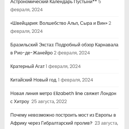
Астрономический Календарь Пустыни**
5
февраля, 2024
«Швейцария: Волшебство Альп, Сыра и Вин»
2
февраля, 2024
Бразильский Экстаз: Подробный обзор Карнавала
в Рио-де-Жанейро
2 февраля, 2024
Кратерный Агат
1 февраля, 2024
Китайский Новый год.
1 февраля, 2024
Новая линия метро Elizabeth line свяжет Лондон
с Хитроу
25 августа, 2022
Почему невозможно построить мост из Европы в
Африку через Гибралтарский пролив?
23 августа,