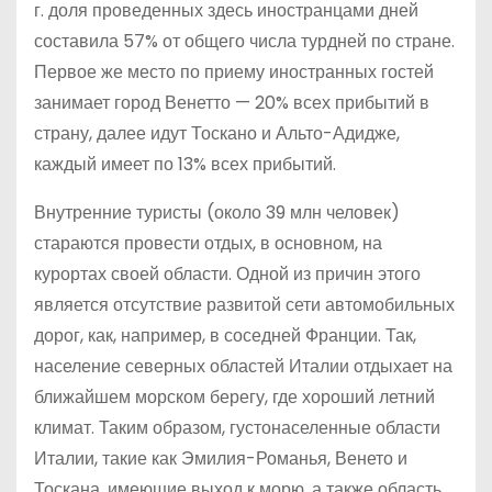
г. доля проведенных здесь иностранцами дней
составила 57% от общего числа турдней по стране.
Первое же место по приему иностранных гостей
занимает город Венетто — 20% всех прибытий в
страну, далее идут Тоскано и Альто-Адидже,
каждый имеет по 13% всех прибытий.
Внутренние туристы (около 39 млн человек)
стараются провести отдых, в основном, на
курортах своей области. Одной из причин этого
является отсутствие развитой сети автомобильных
дорог, как, например, в соседней Франции. Так,
население северных областей Италии отдыхает на
ближайшем морском берегу, где хороший летний
климат. Таким образом, густонаселенные области
Италии, такие как Эмилия-Романья, Венето и
Тоскана, имеющие выход к морю, а также область