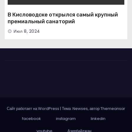
В Кисловодске открылся самый крупный
премиальный санаторий
Июл 8, 2024
Сайт работает на WordPress
|
Тема: Newses, автор
Themeansar
facebook
instagram
linkedin
youtube
Азербайджан