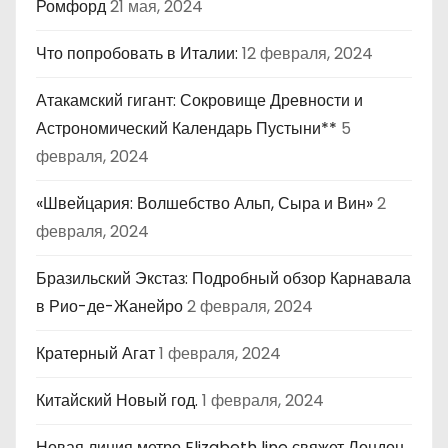
Ромфорд
21 мая, 2024
Что попробовать в Италии:
12 февраля, 2024
Атакамский гигант: Сокровище Древности и
Астрономический Календарь Пустыни**
5
февраля, 2024
«Швейцария: Волшебство Альп, Сыра и Вин»
2
февраля, 2024
Бразильский Экстаз: Подробный обзор Карнавала
в Рио-де-Жанейро
2 февраля, 2024
Кратерный Агат
1 февраля, 2024
Китайский Новый год.
1 февраля, 2024
Новая линия метро Elizabeth line свяжет Лондон