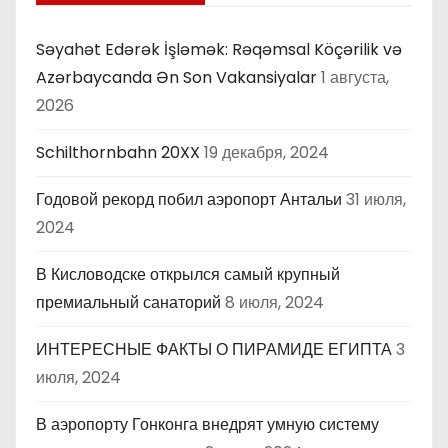
Səyahət Edərək İşləmək: Rəqəmsal Köçərilik və
Azərbaycanda Ən Son Vakansiyalar
1 августа,
2026
Schilthornbahn 20XX
19 декабря, 2024
Годовой рекорд побил аэропорт Антальи
31 июля,
2024
В Кисловодске открылся самый крупный
премиальный санаторий
8 июля, 2024
ИНТЕРЕСНЫЕ ФАКТЫ О ПИРАМИДЕ ЕГИПТА
3
июля, 2024
В аэропорту Гонконга внедрят умную систему