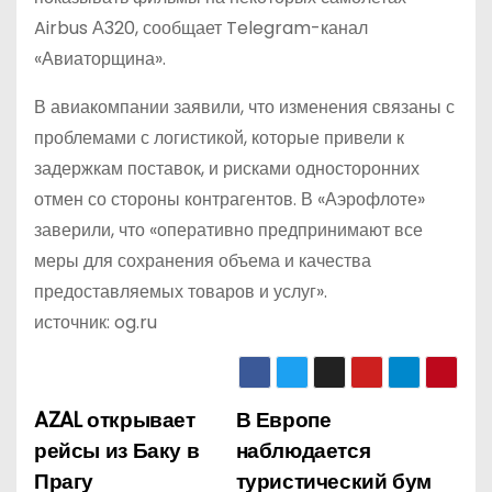
Airbus А320, сообщает Telegram-канал
«Авиаторщина».
В авиакомпании заявили, что изменения связаны с
проблемами с логистикой, которые привели к
задержкам поставок, и рисками односторонних
отмен со стороны контрагентов. В «Аэрофлоте»
заверили, что «оперативно предпринимают все
меры для сохранения объема и качества
предоставляемых товаров и услуг».
источник: og.ru
AZAL открывает
В Европе
Н
рейсы из Баку в
наблюдается
а
Прагу
туристический бум