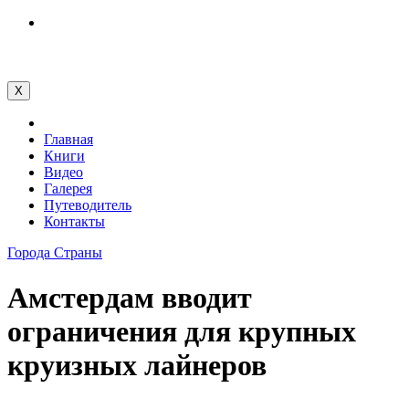
Перейти
к
содержимому
X
Главная
Книги
Видео
Галерея
Путеводитель
Контакты
Города
Страны
Амстердам вводит
ограничения для крупных
круизных лайнеров