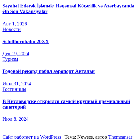
Səyahət Edərək İşləmək: Rəqəmsal Köçərilik və Azərbaycanda
Ən Son Vakansiyalar
Авг 1, 2026
Новости
Schilthornbahn 20XX
Дек 19, 2024
Туризм
Годовой рекорд побил аэропорт Антальи
Июл 31, 2024
Гостиницы
В Кисловодске открылся самый крупный премиальный
санаторий
Июл 8, 2024
Сайт работает на WordPress
|
Тема: Newses, автор
Themeansar