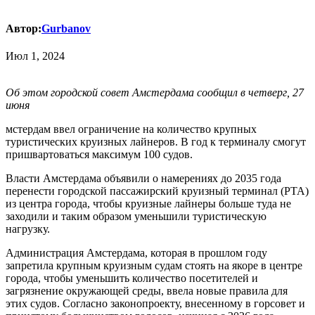
Автор:
Gurbanov
Июл 1, 2024
Об этом городской совет Амстердама сообщил в четверг, 27
июня
мстердам ввел ограничение на количество крупных
туристических круизных лайнеров. В год к терминалу смогут
пришвартоваться максимум 100 судов.
Власти Амстердама объявили о намерениях до 2035 года
перенести городской пассажирский круизный терминал (PTA)
из центра города, чтобы круизные лайнеры больше туда не
заходили и таким образом уменьшили туристическую
нагрузку.
Администрация Амстердама, которая в прошлом году
запретила крупным круизным судам стоять на якоре в центре
города, чтобы уменьшить количество посетителей и
загрязнение окружающей среды, ввела новые правила для
этих судов. Согласно законопроекту, внесенному в горсовет и