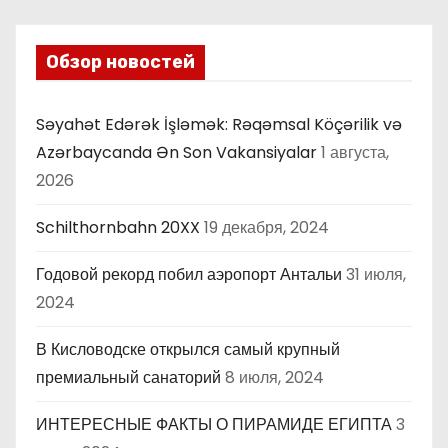
Обзор новостей
Səyahət Edərək İşləmək: Rəqəmsal Köçərilik və
Azərbaycanda Ən Son Vakansiyalar
1 августа,
2026
Schilthornbahn 20XX
19 декабря, 2024
Годовой рекорд побил аэропорт Антальи
31 июля,
2024
В Кисловодске открылся самый крупный
премиальный санаторий
8 июля, 2024
ИНТЕРЕСНЫЕ ФАКТЫ О ПИРАМИДЕ ЕГИПТА
3