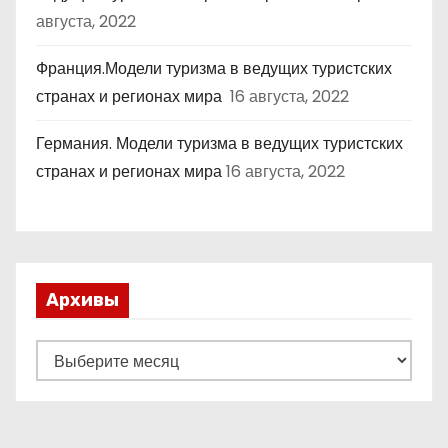
августа, 2022
Франция.Модели туризма в ведущих туристских
странах и регионах мира
16 августа, 2022
Германия. Модели туризма в ведущих туристских
странах и регионах мира
16 августа, 2022
Архивы
А
р
х
и