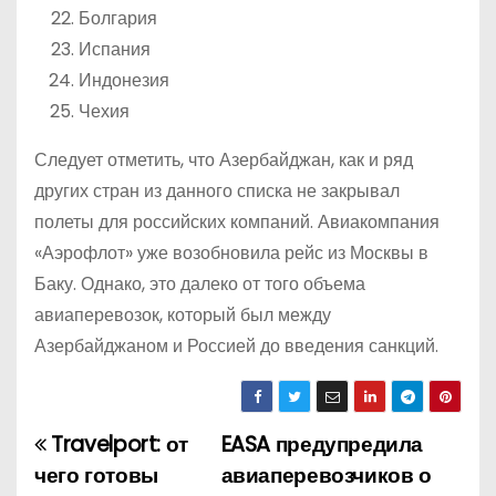
Болгария
Испания
Индонезия
Чехия
Следует отметить, что Азербайджан, как и ряд
других стран из данного списка не закрывал
полеты для российских компаний. Авиакомпания
«Аэрофлот» уже возобновила рейс из Москвы в
Баку. Однако, это далеко от того объема
авиаперевозок, который был между
Азербайджаном и Россией до введения санкций.
Travelport: от
EASA предупредила
Н
чего готовы
авиаперевозчиков о