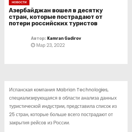
НОВОСТИ
о
Азербайджан вошел в десятку
м
стран, которые пострадают от
у
потери российских туристов
Автор:
Kamran Gadirov
Мар 23, 2022
Испанская компания Mabrian Technologies,
специализирующаяся в области анализа данных
туристической индустрии, представила список из
25 стран, которые больше всего пострадают от
закрытия рейсов из России.