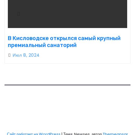
В Кисловодске открылся самый крупный
премиальный санаторий
Июл 8, 2024
Сайт работает на WordPress
|
Тема: Newses, автор
Themeansar