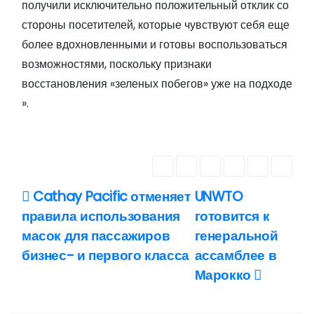
получили исключительно положительный отклик со
стороны посетителей, которые чувствуют себя еще
более вдохновленными и готовы воспользоваться
возможностями, поскольку признаки
восстановления «зеленых побегов» уже на подходе
».
Cathay Pacific отменяет
UNWTO
Н
правила использования
готовится к
а
масок для пассажиров
генеральной
бизнес- и первого класса
ассамблее в
в
Марокко
и