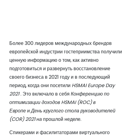
о
м
у
Более 300 лидеров международных брендов
европейской индустрии гостеприимства получили
ценную информацию о том, как активно
подготовиться и развернуть восстановление
своего бизнеса в 2021 году и в последующий
период, когда они посетили
HSMAI Europe Day
2021
. Это включало в себя
Конференцию по
оптимизации доходов HSMAI (ROC) в
Европе
и
День круглого стола руководителей
(COR) 2021 на
прошлой неделе.
Спикерами и фасилитаторами виртуального