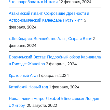
Что попробовать в Италии:
12 февраля, 2024
Атакамский гигант: Сокровище Древности и
Астрономический Календарь Пустыни**
5
февраля, 2024
«Швейцария: Волшебство Альп, Сыра и Вин»
2
февраля, 2024
Бразильский Экстаз: Подробный обзор Карнавала
в Рио-де-Жанейро
2 февраля, 2024
Кратерный Агат
1 февраля, 2024
Китайский Новый год.
1 февраля, 2024
Новая линия метро Elizabeth line свяжет Лондон
с Хитроу
25 августа, 2022