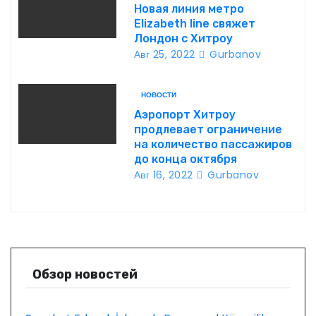
с
Новая линия метро
Elizabeth line свяжет
я
Лондон с Хитроу
Авг 25, 2022
Gurbanov
м
НОВОСТИ
Аэропорт Хитроу
продлевает ограничение
на количество пассажиров
до конца октября
Авг 16, 2022
Gurbanov
Обзор новостей