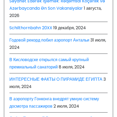
Səyahət Edərək İşləmək: Rəqəmsal Köçərilik və
Azərbaycanda Ən Son Vakansiyalar
1 августа,
2026
Schilthornbahn 20XX
19 декабря, 2024
Годовой рекорд побил аэропорт Антальи
31 июля,
2024
В Кисловодске открылся самый крупный
премиальный санаторий
8 июля, 2024
ИНТЕРЕСНЫЕ ФАКТЫ О ПИРАМИДЕ ЕГИПТА
3
июля, 2024
В аэропорту Гонконга внедрят умную систему
досмотра пассажиров
2 июля, 2024