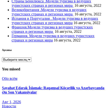
Страны Бенилюкса .Модели туризма в ведущих
туристских странах и регионах мира
16 августа, 2022
Великобритания .Модели туризма в ведущих
туристских странах и регионах мира
16 августа, 2022
Испания и Португалия . Модели туризма в ведущих
туристских странах и регионах мира
16 августа, 2022
Франция.Модели туризма в ведущих туристских
странах и регионах мира
16 августа, 2022
Германия. Модели туризма в ведущих туристских
странах и регионах мира
16 августа, 2022
Архивы
Архивы
You missed
Обо всём
Səyahət Edərək İşləmək: Rəqəmsal Köçərilik və Azərbaycanda
Ən Son Vakansiyalar
Авг 1, 2026
Новости