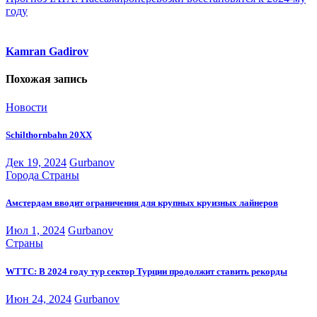
по
году
записям
Kamran Gadirov
Похожая запись
Новости
Schilthornbahn 20XX
Дек 19, 2024
Gurbanov
Города
Страны
Амстердам вводит ограничения для крупных круизных лайнеров
Июл 1, 2024
Gurbanov
Страны
WTTC: В 2024 году тур сектор Турции продолжит ставить рекорды
Июн 24, 2024
Gurbanov