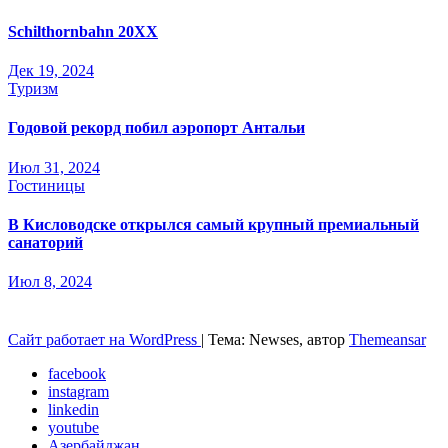
Schilthornbahn 20XX
Дек 19, 2024
Туризм
Годовой рекорд побил аэропорт Антальи
Июл 31, 2024
Гостиницы
В Кисловодске открылся самый крупный премиальный
санаторий
Июл 8, 2024
Сайт работает на WordPress
|
Тема: Newses, автор
Themeansar
facebook
instagram
linkedin
youtube
Азербайджан