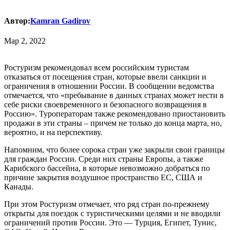
Автор:
Kamran Gadirov
Мар 2, 2022
Ростуризм рекомендовал всем российским туристам
отказаться от посещения стран, которые ввели санкции и
ограничения в отношении России. В сообщении ведомства
отмечается, что «пребывание в данных странах может нести в
себе риски своевременного и безопасного возвращения в
Россию». Туроператорам также рекомендовано приостановить
продажи в эти страны – причем не только до конца марта, но,
вероятно, и на перспективу.
Напомним, что более сорока стран уже закрыли свои границы
для граждан России. Среди них страны Европы, а также
Карибского бассейна, в которые невозможно добраться по
причине закрытия воздушное пространство ЕС, США и
Канады.
При этом Ростуризм отмечает, что ряд стран по-прежнему
открыты для поездок с туристическими целями и не вводили
ограничений против России. Это — Турция, Египет, Тунис,