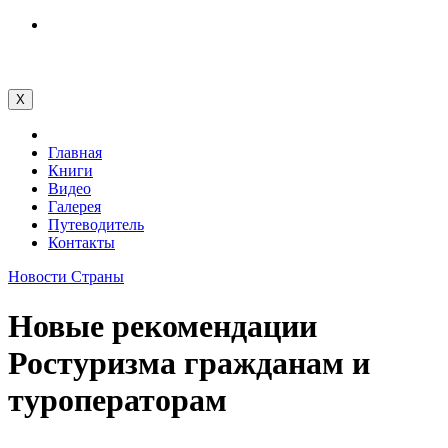
Перейти
к
содержимому
X
Главная
Книги
Видео
Галерея
Путеводитель
Контакты
Новости
Страны
Новые рекомендации
Ростуризма гражданам и
туроператорам