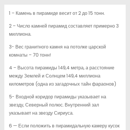
о
м
1 – Камень в пирамиде весит от 2 до 15 тонн.
у
2 – Число камней пирамид составляет примерно 3
миллиона.
3- Вес гранитного камня на потолке царской
комнаты – 70 тонн!
4 – Высота пирамиды 149,4 метра, а расстояние
между Землей и Солнцем 149,4 миллиона
километров (одна из загадочных тайн фараонов)
5- Входной коридор пирамиды указывает на
звезду, Северный полюс. Внутренний зал
указывает на звезду Сириуса.
6 — Если положить в пирамидальную камеру кусок