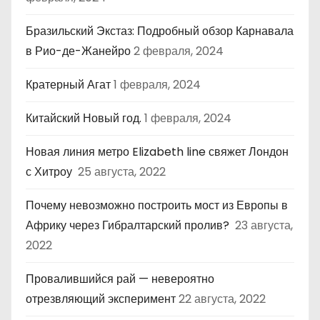
Бразильский Экстаз: Подробный обзор Карнавала
в Рио-де-Жанейро
2 февраля, 2024
Кратерный Агат
1 февраля, 2024
Китайский Новый год.
1 февраля, 2024
Новая линия метро Elizabeth line свяжет Лондон
с Хитроу
25 августа, 2022
Почему невозможно построить мост из Европы в
Африку через Гибралтарский пролив?
23 августа,
2022
Провалившийся рай — невероятно
отрезвляющий эксперимент
22 августа, 2022