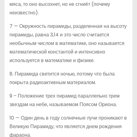
мяса, то оно высохнет, но не сгниёт (почему
неизвестно).
7 — Окружность пирамиды, разделенная на высоту
пирамиды, равна 3,14 и это число считается
необычным числом в математике, оно называется
математической константой и интенсивно
используется в математике и физике.
8. Пирамида светится ночью, потому что была
покрыта радиоактивным материалом.
9 – Положение трех пирамид параллельно трем
звездам на небе, называемом Поясом Ориона.
10 — Один день в году солнечные лучи проникают в
Великую Пирамиду, что является днем рождения
фараона.