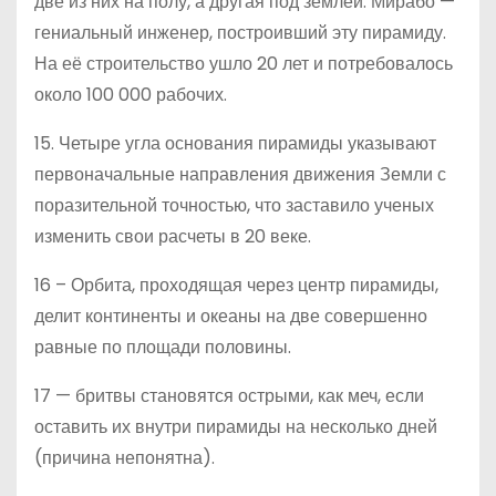
две из них на полу, а другая под землёй. Мирабо —
гениальный инженер, построивший эту пирамиду.
На её строительство ушло 20 лет и потребовалось
около 100 000 рабочих.
15. Четыре угла основания пирамиды указывают
первоначальные направления движения Земли с
поразительной точностью, что заставило ученых
изменить свои расчеты в 20 веке.
16 – Орбита, проходящая через центр пирамиды,
делит континенты и океаны на две совершенно
равные по площади половины.
17 — бритвы становятся острыми, как меч, если
оставить их внутри пирамиды на несколько дней
(причина непонятна).