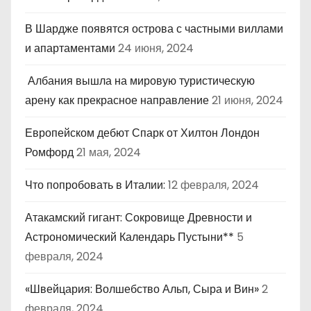
В Шардже появятся острова с частными виллами
и апартаментами
24 июня, 2024
Албания вышла на мировую туристическую
арену как прекрасное направление
21 июня, 2024
Европейском дебют Спарк от Хилтон Лондон
Ромфорд
21 мая, 2024
Что попробовать в Италии:
12 февраля, 2024
Атакамский гигант: Сокровище Древности и
Астрономический Календарь Пустыни**
5
февраля, 2024
«Швейцария: Волшебство Альп, Сыра и Вин»
2
февраля, 2024